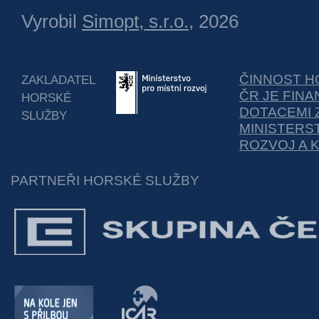
Vyrobil
Simopt, s.r.o.
, 2026
ČINNOST H
ZAKLADATEL
ČR JE FIN
HORSKÉ
DOTACEMI 
SLUŽBY
MINISTERS
ROZVOJ A 
PARTNEŘI HORSKÉ SLUŽBY