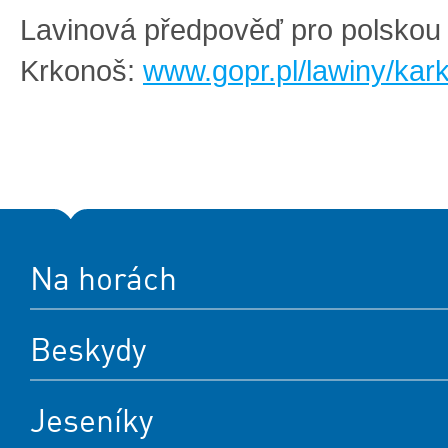
Lavinová předpověď pro polskou 
Krkonoš:
www.gopr.pl/lawiny/kar
Na horách
Beskydy
Jeseníky