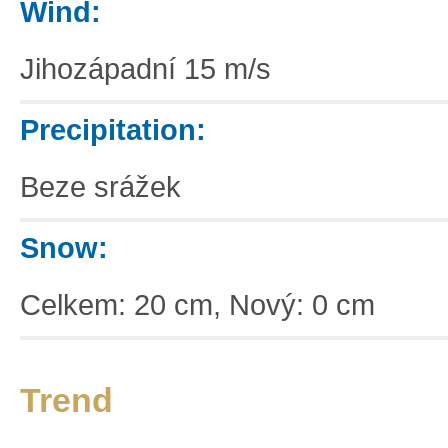
Wind:
Jihozápadní 15 m/s
Precipitation:
Beze srážek
Snow:
Celkem: 20 cm, Nový: 0 cm
Trend