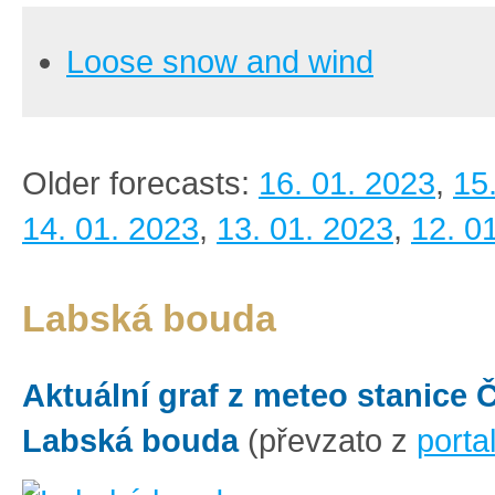
Loose snow and wind
Older forecasts:
16. 01. 2023
,
15
14. 01. 2023
,
13. 01. 2023
,
12. 0
Labská bouda
Aktuální graf z meteo stanice
Labská bouda
(převzato z
porta