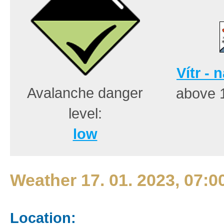
Vítr - 
Avalanche danger
above 
level:
low
Weather 17. 01. 2023, 07:0
Location: