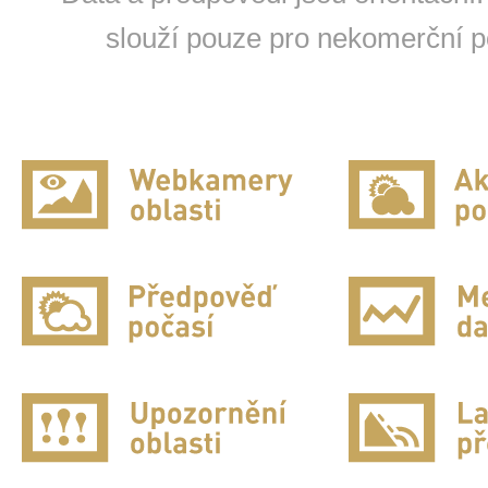
slouží pouze pro nekomerční po