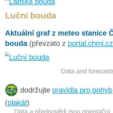
Luční bouda
Aktuální graf z meteo stanice
bouda
(převzato z
portal.chmi.cz
Data and forecasts
dodržujte
pravidla pro pohyb
(
plakát
)
Data a předpovědi jsou orientační.