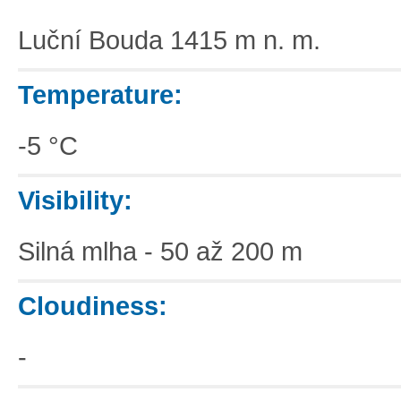
Luční Bouda 1415 m n. m.
Temperature:
-5 °C
Visibility:
Silná mlha - 50 až 200 m
Cloudiness:
-