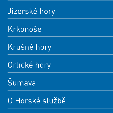
Jizerské hory
Krkonoše
Krušné hory
Orlické hory
Šumava
O Horské službě