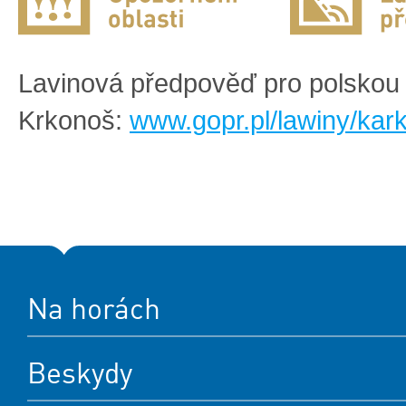
Lavinová předpověď pro polskou 
Krkonoš:
www.gopr.pl/lawiny/kar
Na horách
Beskydy