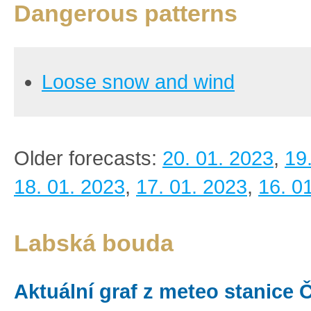
Dangerous patterns
Loose snow and wind
Older forecasts:
20. 01. 2023
,
19
18. 01. 2023
,
17. 01. 2023
,
16. 0
Labská bouda
Aktuální graf z meteo stanice