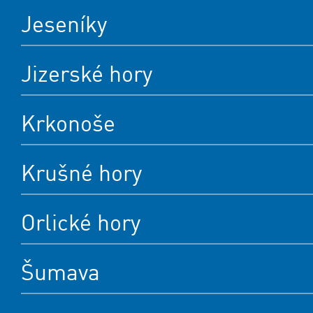
Jeseníky
Jizerské hory
Krkonoše
Krušné hory
Orlické hory
Šumava