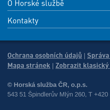
O Horské službě
Kontakty
Ochrana osobních údajů
Správa
|
Mapa stránek
Zobrazit klasick
|
© Horská služba ČR, o.p.s.
543 51 Špindlerův Mlýn 260, T +420