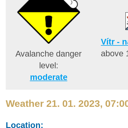
Vítr - 
above 
Avalanche danger
level:
moderate
Weather 21. 01. 2023, 07:0
Location: