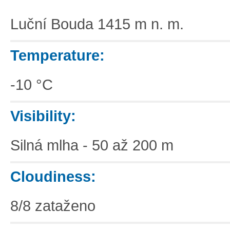
Luční Bouda 1415 m n. m.
Temperature:
-10 °C
Visibility:
Silná mlha - 50 až 200 m
Cloudiness:
8/8 zataženo