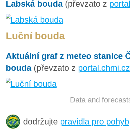
Labská bouda
(převzato z
porta
Luční bouda
Aktuální graf z meteo stanice
bouda
(převzato z
portal.chmi.cz
Data and forecasts
dodržujte
pravidla pro pohyb