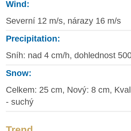
Wind:
Severní 12 m/s, nárazy 16 m/s
Precipitation:
Sníh: nad 4 cm/h, dohlednost 50
Snow:
Celkem: 25 cm, Nový: 8 cm, Kvali
- suchý
Trend