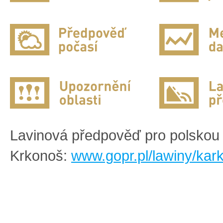
Lavinová předpověď pro polskou 
Krkonoš:
www.gopr.pl/lawiny/kar