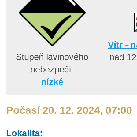
Vítr - 
Stupeň lavinového
nad 1
nebezpečí:
nízké
Počasí 20. 12. 2024, 07:00
Lokalita: