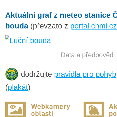
Aktuální graf z meteo stanice
bouda
(převzato z
portal.chmi.cz
Data a předpovědi 
dodržujte
pravidla pro pohyb
(
plakát
)