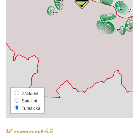
Komentář