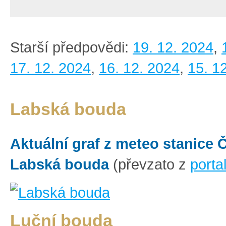
Starší předpovědi:
19. 12. 2024
,
17. 12. 2024
,
16. 12. 2024
,
15. 1
Labská bouda
Aktuální graf z meteo stanice
Labská bouda
(převzato z
porta
Luční bouda