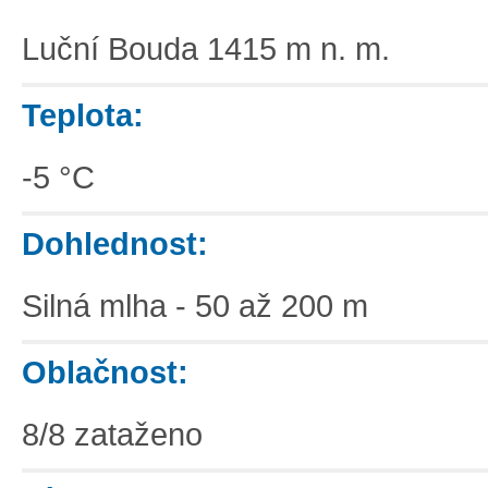
Luční Bouda 1415 m n. m.
Teplota:
-5 °C
Dohlednost:
Silná mlha - 50 až 200 m
Oblačnost:
8/8 zataženo