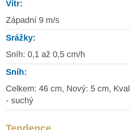
Vítr:
Západní 9 m/s
Srážky:
Sníh: 0,1 až 0,5 cm/h
Sníh:
Celkem: 46 cm, Nový: 5 cm, Kvali
- suchý
Tendence