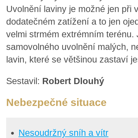
Uvolnění laviny je možné jen při
dodatečném zatížení a to jen oje
velmi strmém extrémním terénu.
samovolného uvolnění malých, n
lavin, které se většinou zastaví j
Sestavil:
Robert Dlouhý
Nebezpečné situace
Nesoudržný sníh a vítr