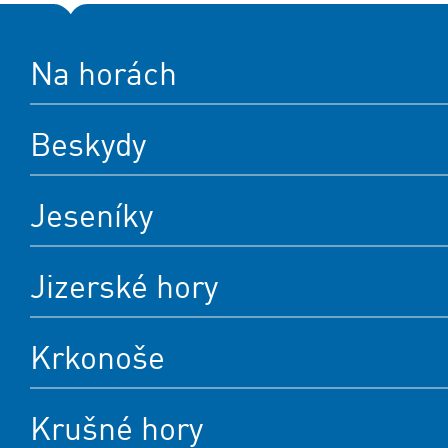
Na horách
Beskydy
Jeseníky
Jizerské hory
Krkonoše
Krušné hory