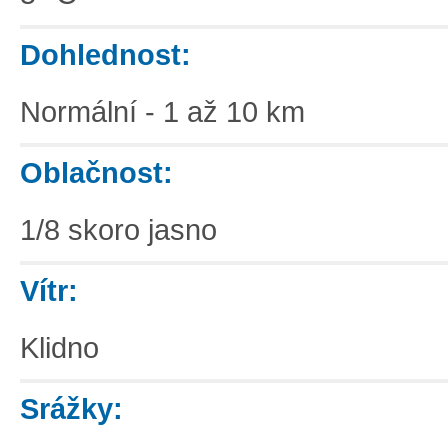
Dohlednost:
Normální - 1 až 10 km
Oblačnost:
1/8 skoro jasno
Vítr:
Klidno
Srážky: