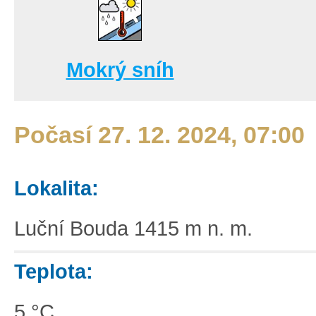
Mokrý sníh
Počasí 27. 12. 2024, 07:00
Lokalita:
Luční Bouda 1415 m n. m.
Teplota:
5 °C