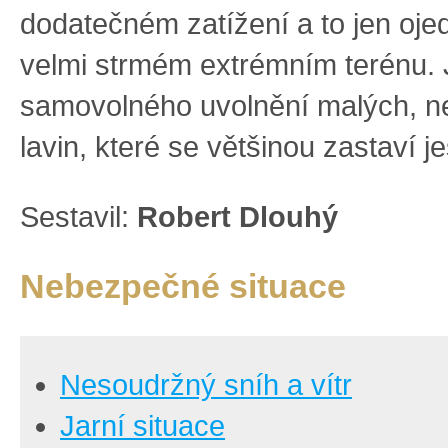
dodatečném zatížení a to jen oje
velmi strmém extrémním terénu.
samovolného uvolnění malých, n
lavin, které se většinou zastaví j
Sestavil:
Robert Dlouhý
Nebezpečné situace
Nesoudržný sníh a vítr
Jarní situace