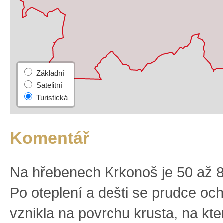
Komentář
Na hřebenech Krkonoš je 50 až 
Po oteplení a dešti se prudce och
vznikla na povrchu krusta, na kt