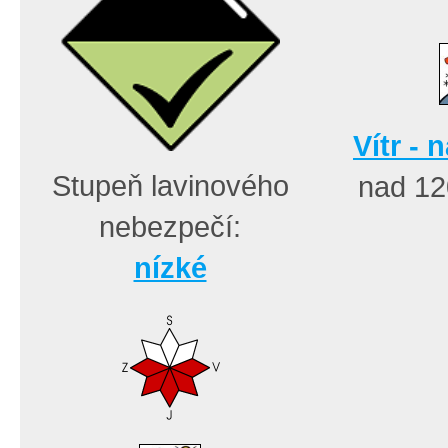
Vítr - 
Stupeň lavinového
nad 1
nebezpečí:
nízké