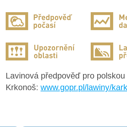
Lavinová předpověď pro polskou 
Krkonoš:
www.gopr.pl/lawiny/kar