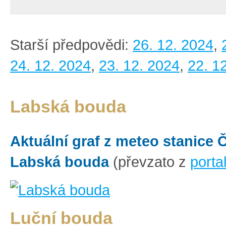
Starší předpovědi:
26. 12. 2024
,
24. 12. 2024
,
23. 12. 2024
,
22. 1
Labská bouda
Aktuální graf z meteo stanice
Labská bouda
(převzato z
porta
Luční bouda