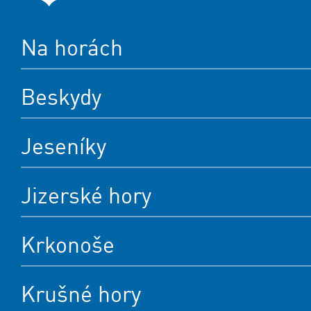
Na horách
Beskydy
Jeseníky
Jizerské hory
Krkonoše
Krušné hory