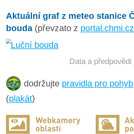
Aktuální graf z meteo stanice
bouda
(převzato z
portal.chmi.cz
Data a předpovědi 
dodržujte
pravidla pro pohyb
(
plakát
)