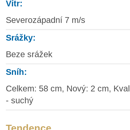
Vítr:
Severozápadní 7 m/s
Srážky:
Beze srážek
Sníh:
Celkem: 58 cm, Nový: 2 cm, Kvali
- suchý
Tendence