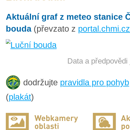
Aktuální graf z meteo stanice
bouda
(převzato z
portal.chmi.cz
Data a předpovědi 
dodržujte
pravidla pro pohyb
(
plakát
)