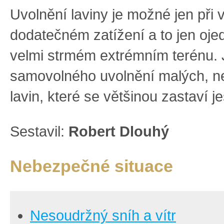
Uvolnění laviny je možné jen při
dodatečném zatížení a to jen oje
velmi strmém extrémním terénu.
samovolného uvolnění malých, n
lavin, které se většinou zastaví j
Sestavil:
Robert Dlouhý
Nebezpečné situace
Nesoudržný sníh a vítr