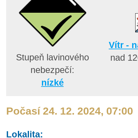
Vítr - 
Stupeň lavinového
nad 1
nebezpečí:
nízké
Počasí 24. 12. 2024, 07:00
Lokalita: