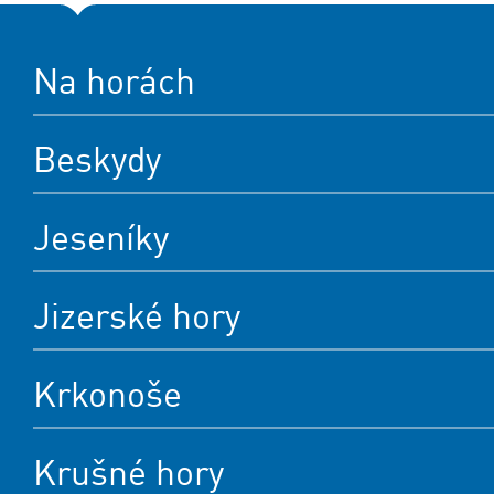
Na horách
Beskydy
Jeseníky
Jizerské hory
Krkonoše
Krušné hory