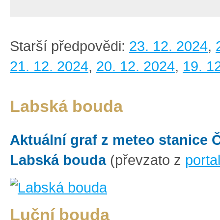
Starší předpovědi:
23. 12. 2024
,
21. 12. 2024
,
20. 12. 2024
,
19. 1
Labská bouda
Aktuální graf z meteo stanice
Labská bouda
(převzato z
porta
Luční bouda