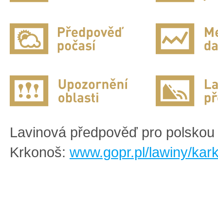
Lavinová předpověď pro polskou 
Krkonoš:
www.gopr.pl/lawiny/kar