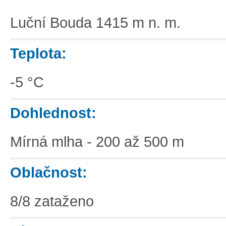
Luční Bouda 1415 m n. m.
Teplota:
-5 °C
Dohlednost:
Mírná mlha - 200 až 500 m
Oblačnost:
8/8 zataženo