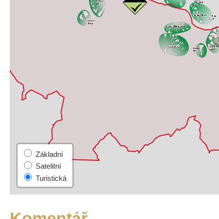
Komentář