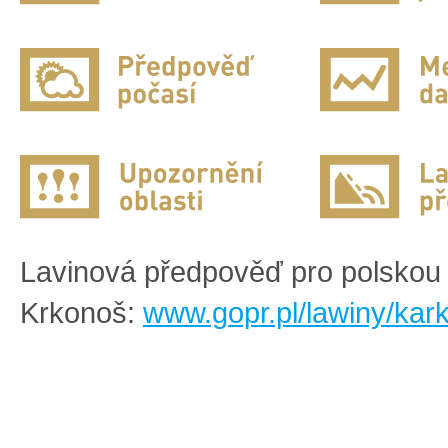
Lavinová předpověď pro polskou 
Krkonoš:
www.gopr.pl/lawiny/kar