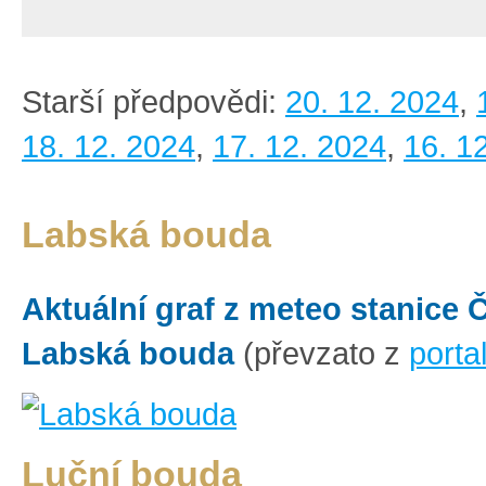
Starší předpovědi:
20. 12. 2024
,
18. 12. 2024
,
17. 12. 2024
,
16. 1
Labská bouda
Aktuální graf z meteo stanice
Labská bouda
(převzato z
porta
Luční bouda