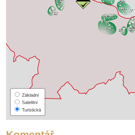
Komentář