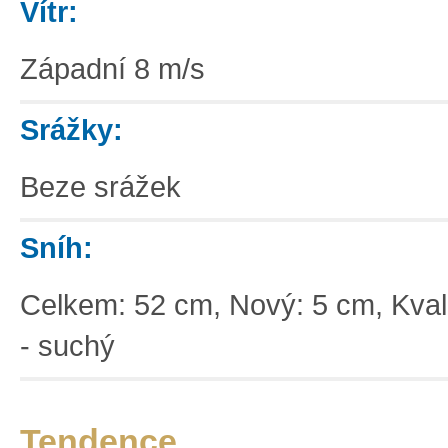
Vítr:
Západní 8 m/s
Srážky:
Beze srážek
Sníh:
Celkem: 52 cm, Nový: 5 cm, Kvali
- suchý
Tendence