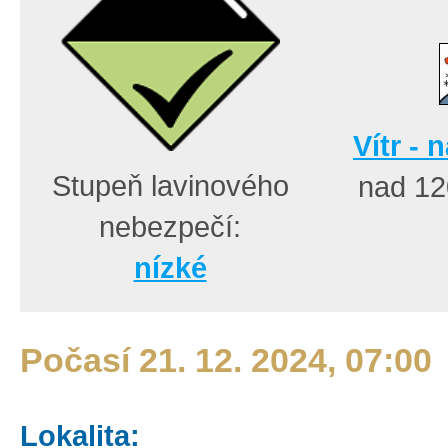
Vítr - 
Stupeň lavinového
nad 1
nebezpečí:
nízké
Počasí 21. 12. 2024, 07:00
Lokalita: