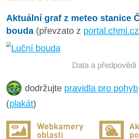
Aktuální graf z meteo stanice
bouda
(převzato z
portal.chmi.cz
Data a předpovědi 
dodržujte
pravidla pro pohyb
(
plakát
)