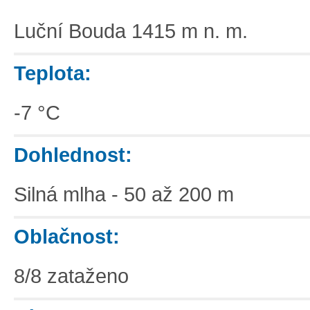
Luční Bouda 1415 m n. m.
Teplota:
-7 °C
Dohlednost:
Silná mlha - 50 až 200 m
Oblačnost:
8/8 zataženo