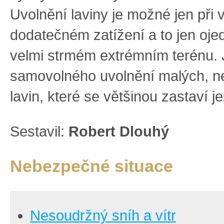
Uvolnění laviny je možné jen při
dodatečném zatížení a to jen oje
velmi strmém extrémním terénu.
samovolného uvolnění malých, n
lavin, které se většinou zastaví j
Sestavil:
Robert Dlouhý
Nebezpečné situace
Nesoudržný sníh a vítr