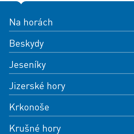
Na horách
Beskydy
Jeseníky
Jizerské hory
Krkonoše
Krušné hory