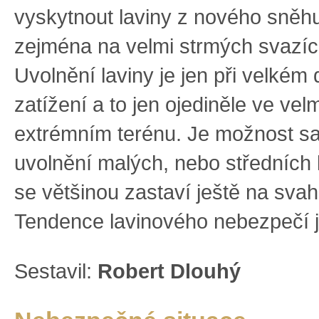
vyskytnout laviny z nového sněhu
zejména na velmi strmých svazíc
Uvolnění laviny je jen při velké
zatížení a to jen ojediněle ve ve
extrémním terénu. Je možnost 
uvolnění malých, nebo středních l
se většinou zastaví ještě na svah
Tendence lavinového nebezpečí j
Sestavil:
Robert Dlouhý