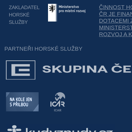
ČINNOST H
ZAKLADATEL
ČR JE FIN
HORSKÉ
DOTACEMI 
SLUŽBY
MINISTERS
ROZVOJ A 
PARTNEŘI HORSKÉ SLUŽBY