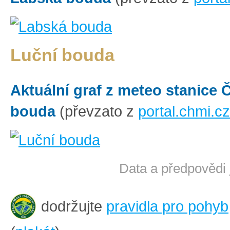
Luční bouda
Aktuální graf z meteo stanice
bouda
(převzato z
portal.chmi.cz
Data a předpovědi 
dodržujte
pravidla pro pohyb