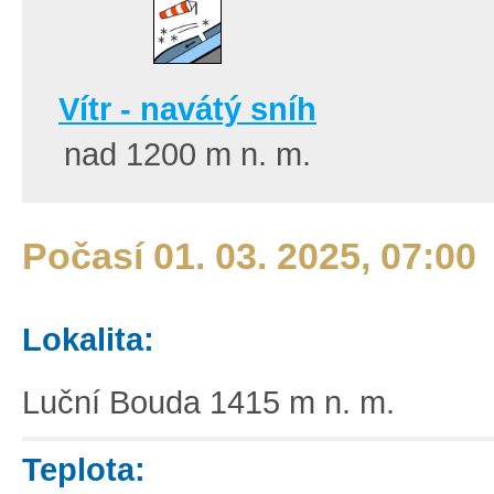
Vítr - navátý sníh
nad 1200
m n. m.
Počasí 01. 03. 2025, 07:00
Lokalita:
Luční Bouda 1415 m n. m.
Teplota: