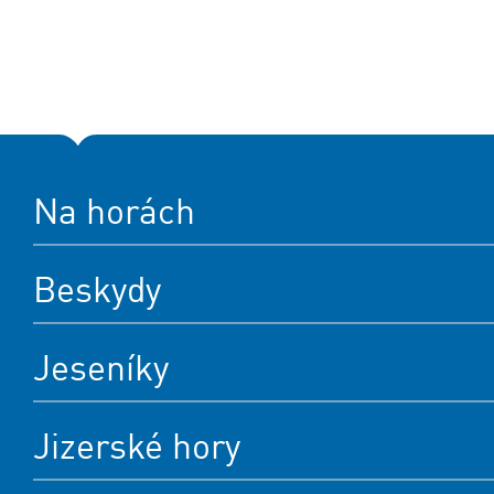
Na horách
Beskydy
Jeseníky
Jizerské hory