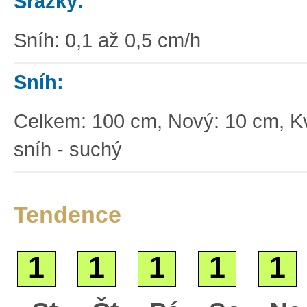
Srážky:
Sníh: 0,1 až 0,5 cm/h
Sníh:
Celkem: 100 cm, Nový: 10 cm, Kv
sníh - suchý
Tendence
1
1
1
1
1
Základní
Satelitní