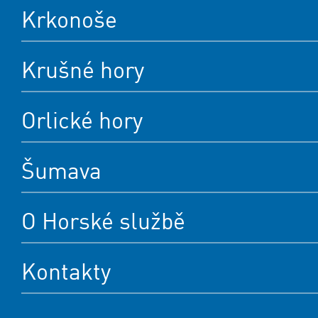
Krkonoše
Krušné hory
Orlické hory
Šumava
O Horské službě
Kontakty