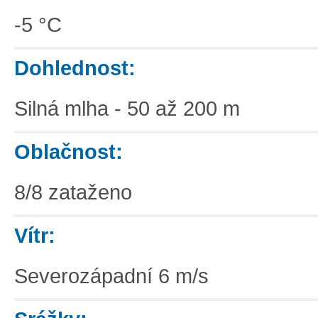
-5 °C
Dohlednost:
Silná mlha - 50 až 200 m
Oblačnost:
8/8 zataženo
Vítr:
Severozápadní 6 m/s