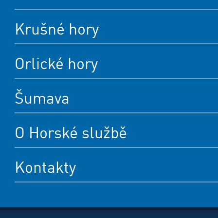
Krušné hory
Orlické hory
Šumava
O Horské službě
Kontakty