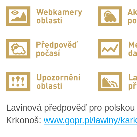
Lavinová předpověď pro polskou 
Krkonoš:
www.gopr.pl/lawiny/kar