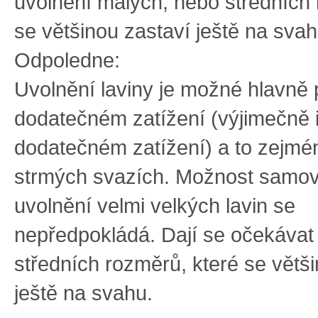
uvolnění malých, nebo středních l
se většinou zastaví ještě na svah
Odpoledne:
Uvolnění laviny je možné hlavně 
dodatečném zatížení (výjimečně 
dodatečném zatížení) a to zejmé
strmých svazích. Možnost samo
uvolnění velmi velkých lavin se
nepředpokládá. Dají se očekávat
středních rozměrů, které se větš
ještě na svahu.