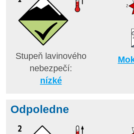
Stupeň lavinového
Mok
nebezpečí:
nízké
Odpoledne