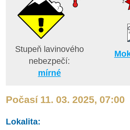
Stupeň lavinového
Mok
nebezpečí:
mírné
Počasí 11. 03. 2025, 07:00
Lokalita: