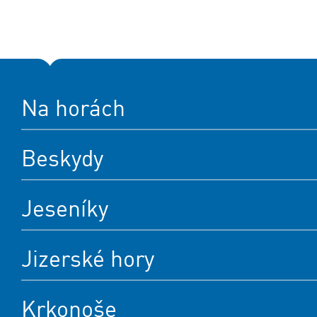
Na horách
Beskydy
Jeseníky
Jizerské hory
Krkonoše