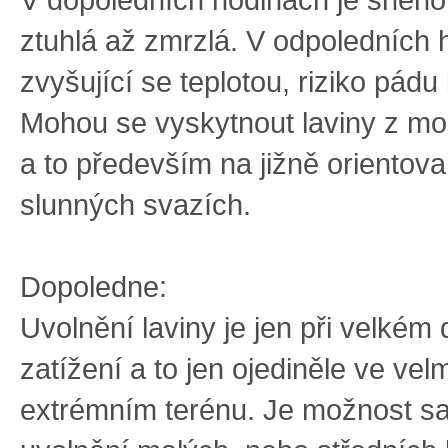
ztuhlá až zmrzlá. V odpoledních 
zvyšující se teplotou, riziko pádu
Mohou se vyskytnout laviny z m
a to především na jižně orientov
slunných svazích.
Dopoledne:
Uvolnění laviny je jen při velké
zatížení a to jen ojediněle ve ve
extrémním terénu. Je možnost 