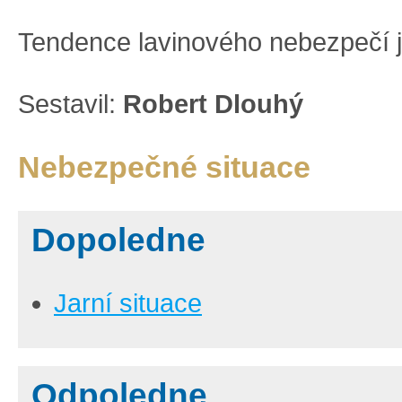
Tendence lavinového nebezpečí j
Sestavil:
Robert Dlouhý
Nebezpečné situace
Dopoledne
Jarní situace
Odpoledne