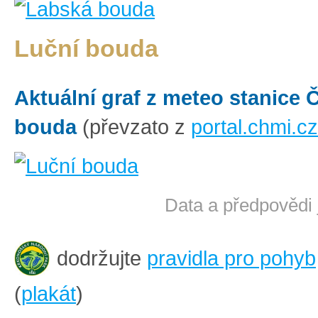
Luční bouda
Aktuální graf z meteo stanice
bouda
(převzato z
portal.chmi.cz
Data a předpovědi 
dodržujte
pravidla pro pohyb
(
plakát
)