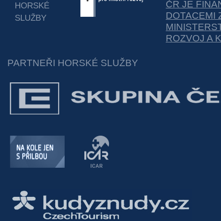
ČR JE FIN
HORSKÉ
DOTACEMI 
SLUŽBY
MINISTERS
ROZVOJ A 
PARTNEŘI HORSKÉ SLUŽBY