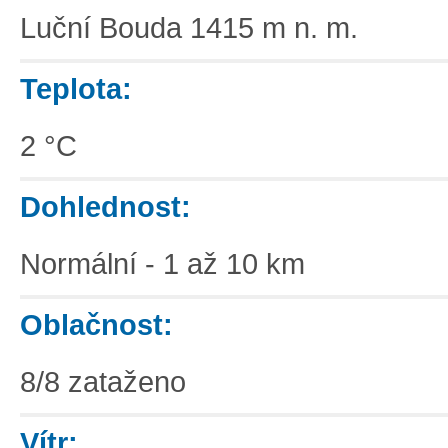
Luční Bouda 1415 m n. m.
Teplota:
2 °C
Dohlednost:
Normální - 1 až 10 km
Oblačnost:
8/8 zataženo
Vítr: