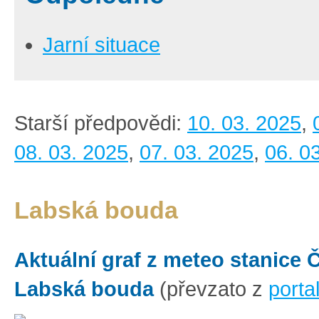
Jarní situace
Starší předpovědi:
10. 03. 2025
,
08. 03. 2025
,
07. 03. 2025
,
06. 0
Labská bouda
Aktuální graf z meteo stanice
Labská bouda
(převzato z
porta