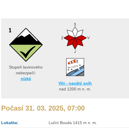
Stupeň lavinového
nebezpečí:
nízké
Vítr - navátý sníh
nad 1200
m n. m.
Počasí 31. 03. 2025, 07:00
Lokalita:
Luční Bouda 1415 m n. m.