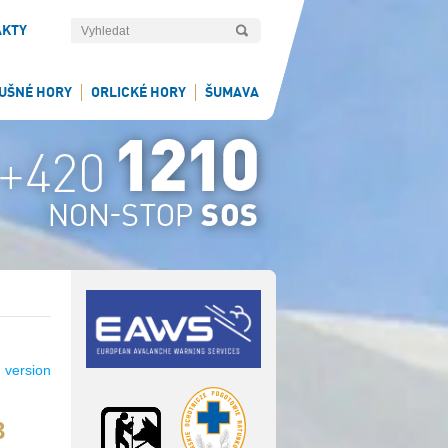
AKTY
UŠNÉ HORY
ORLICKÉ HORY
ŠUMAVA
 version
3