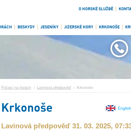
O HORSKÉ SLUŽBĚ
KONT
ORÁCH
BESKYDY
JESENÍKY
JIZERSKÉ HORY
KRKONOŠE
KR
Počasí na horách
›
Lavinová předpověď
›
Krkonoše
Krkonoše
English
Lavinová předpověď 31. 03. 2025, 07:3