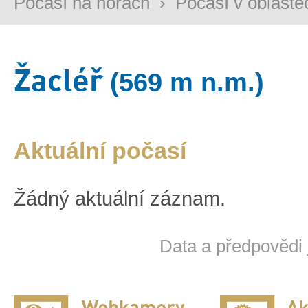
Počasí na horách
›
Počasí v oblaste
Žacléř
(569 m n.m.)
Aktuální počasí
Žádný aktuální záznam.
Data a předpovědi 