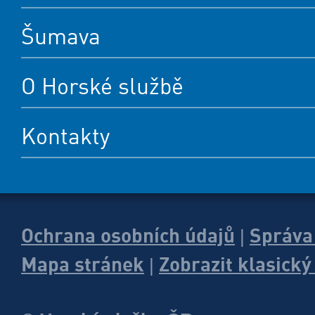
Šumava
O Horské službě
Kontakty
Ochrana osobních údajů
Správa
|
Mapa stránek
Zobrazit klasick
|