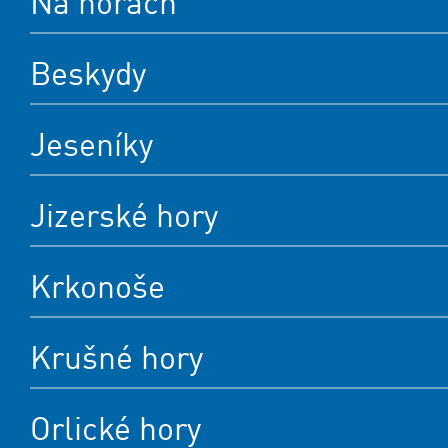
Na horách
Beskydy
Jeseníky
Jizerské hory
Krkonoše
Krušné hory
Orlické hory