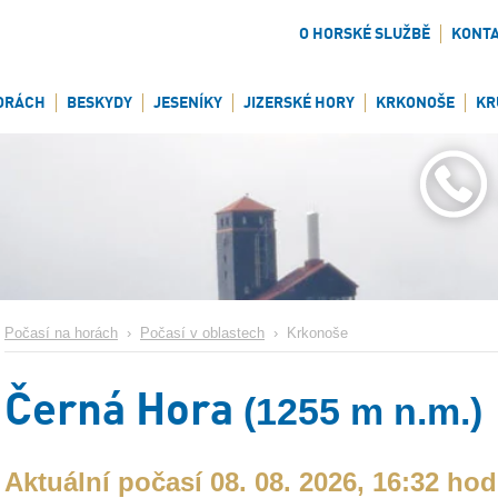
O HORSKÉ SLUŽBĚ
KONT
ORÁCH
BESKYDY
JESENÍKY
JIZERSKÉ HORY
KRKONOŠE
KR
Počasí na horách
›
Počasí v oblastech
›
Krkonoše
Černá Hora
(1255 m n.m.)
Aktuální počasí 08. 08. 2026, 16:32 hod