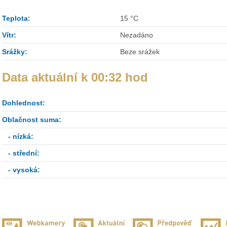
Teplota:
15 °C
Vítr:
Nezadáno
Srážky:
Beze srážek
Data aktuální k 00:32 hod
Dohlednost:
Oblačnost suma:
- nízká:
- střední:
- vysoká: