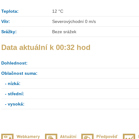
Teplota:
12 °C
Vítr:
Severovýchodní 0 m/s
Srážky:
Beze srážek
Data aktuální k 00:32 hod
Dohlednost:
Oblačnost suma:
- nízká:
- střední:
- vysoká: