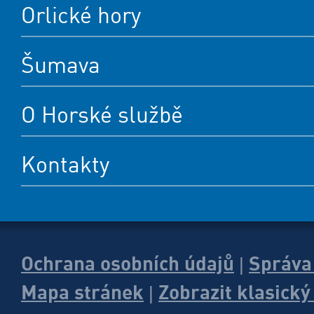
Orlické hory
Šumava
O Horské službě
Kontakty
Ochrana osobních údajů
Správa
|
Mapa stránek
Zobrazit klasick
|