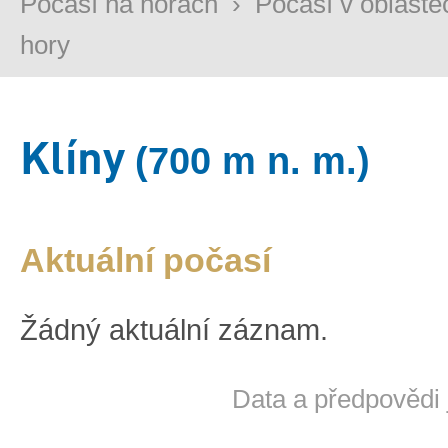
Počasí na horách
›
Počasí v oblaste
hory
Klíny
(700 m n. m.)
Aktuální počasí
Žádný aktuální záznam.
Data a předpovědi 