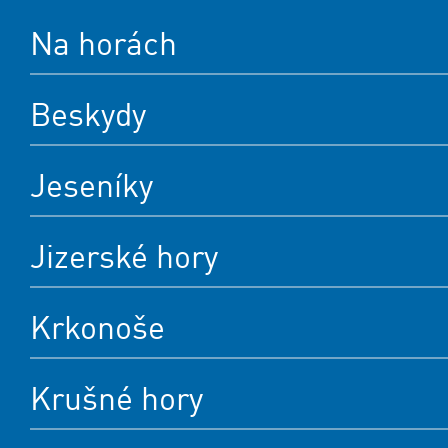
Na horách
Beskydy
Jeseníky
Jizerské hory
Krkonoše
Krušné hory