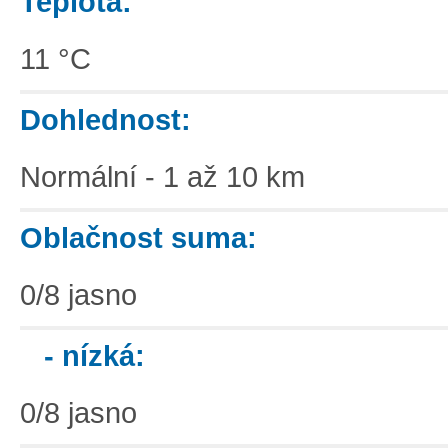
Teplota:
11 °C
Dohlednost:
Normální - 1 až 10 km
Oblačnost suma:
0/8 jasno
- nízká:
0/8 jasno