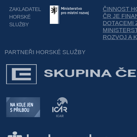
ČINNOST H
ZAKLADATEL
ČR JE FIN
HORSKÉ
DOTACEMI 
SLUŽBY
MINISTERS
ROZVOJ A 
PARTNEŘI HORSKÉ SLUŽBY