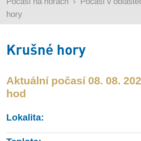
Počasí na horách
›
Počasí v oblaste
hory
Krušné hory
Aktuální počasí 08. 08. 202
hod
Lokalita: