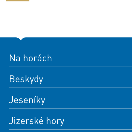
Na horách
Beskydy
Jeseníky
Jizerské hory