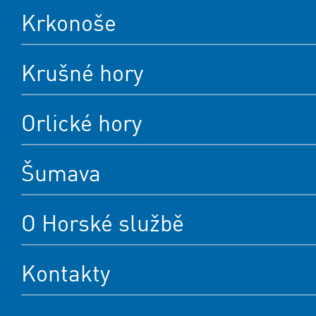
Krkonoše
Krušné hory
Orlické hory
Šumava
O Horské službě
Kontakty