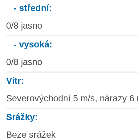
- střední:
0/8 jasno
- vysoká:
0/8 jasno
Vítr:
Severovýchodní 5 m/s, nárazy 6
Srážky:
Beze srážek
Základní