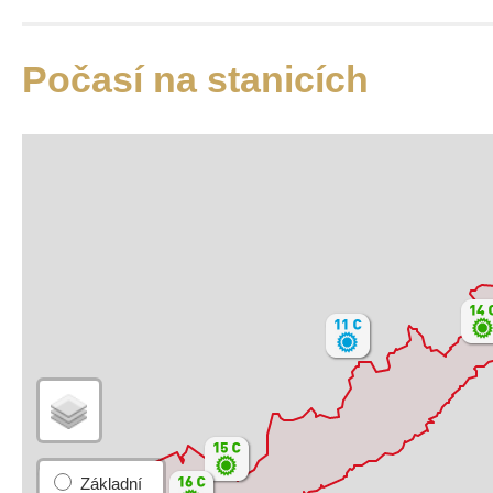
Satelitní
Turistická
Počasí na stanicích