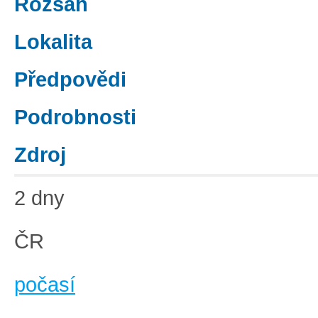
Rozsah
Lokalita
Předpovědi
Podrobnosti
Zdroj
2 dny
ČR
počasí