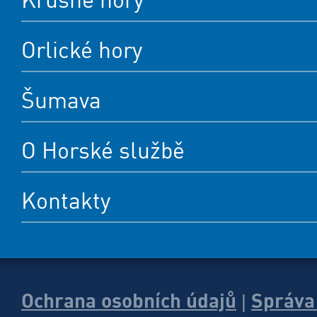
Orlické hory
Šumava
O Horské službě
Kontakty
Ochrana osobních údajů
Správa
|