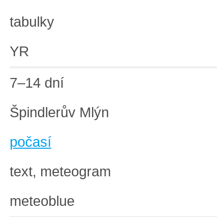
tabulky
YR
7–14 dní
Špindlerův Mlýn
počasí
text, meteogram
meteoblue