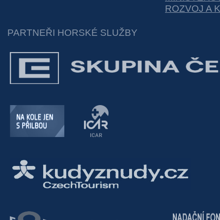
ROZVOJ A 
PARTNEŘI HORSKÉ SLUŽBY