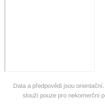
Data a předpovědi jsou orientační.
slouží pouze pro nekomerční po