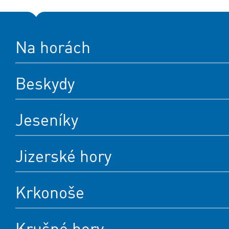
Na horách
Beskydy
Jeseníky
Jizerské hory
Krkonoše
Krušné hory