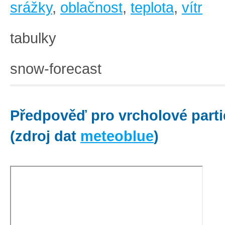
srážky
,
oblačnost
,
teplota
,
vítr
tabulky
snow-forecast
Předpověď pro vrcholové parti
(zdroj dat
meteoblue
)