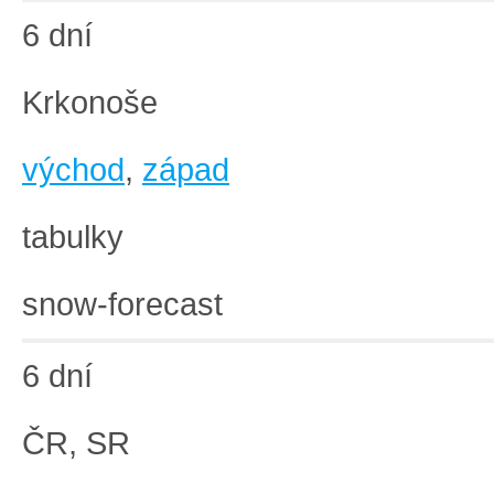
6 dní
Krkonoše
východ
,
západ
tabulky
snow-forecast
6 dní
ČR, SR