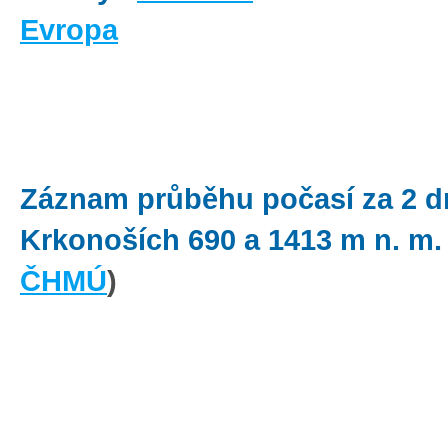
Evropa
Záznam průběhu počasí za 2 d
Krkonoších
690
a 1413 m n. m.
ČHMÚ
)