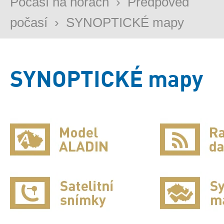
Počasí na horách
›
Předpověď
počasí
›
SYNOPTICKÉ mapy
SYNOPTICKÉ mapy