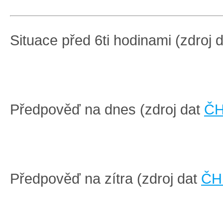
Situace před 6ti hodinami (zdroj 
Předpověď na dnes (zdroj dat
Č
Předpověď na zítra (zdroj dat
ČH