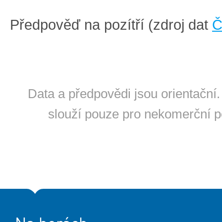
Předpověď na pozítří (zdroj dat
Data a předpovědi jsou orientační.
slouží pouze pro nekomerční po