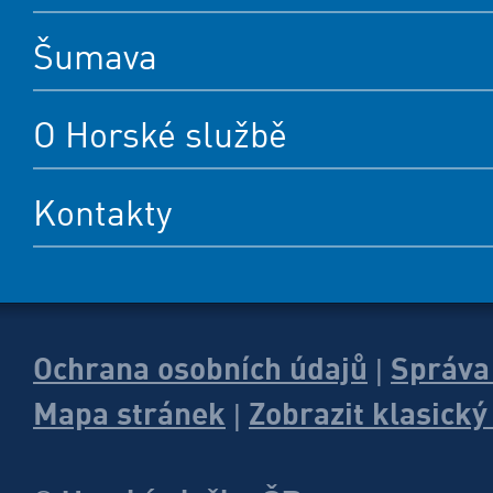
Šumava
O Horské službě
Kontakty
Ochrana osobních údajů
Správa
|
Mapa stránek
Zobrazit klasick
|