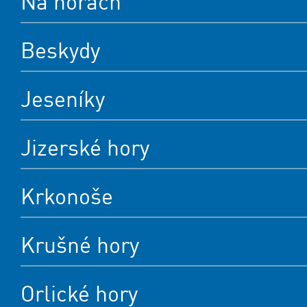
Na horách
Beskydy
Jeseníky
Jizerské hory
Krkonoše
Krušné hory
Orlické hory