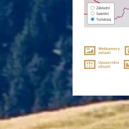
Základní
Satelitní
Turistická