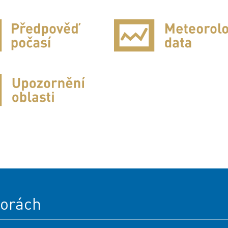
orách