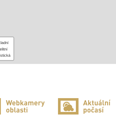
Leaflet