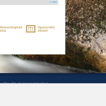
Leaflet
LUŽBY ČR JE FINANCOVÁNA
ERSTVA PRO MÍSTNÍ ROZVOJ A