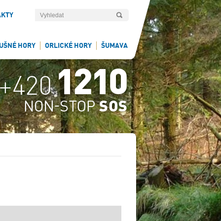
AKTY
UŠNÉ HORY
ORLICKÉ HORY
ŠUMAVA