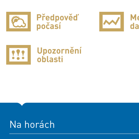
Na horách