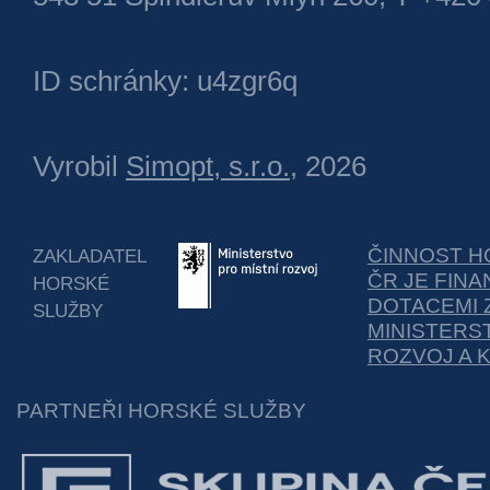
ID schránky: u4zgr6q
Vyrobil
Simopt, s.r.o.
, 2026
ČINNOST H
ZAKLADATEL
ČR JE FIN
HORSKÉ
DOTACEMI 
SLUŽBY
MINISTERS
ROZVOJ A 
PARTNEŘI HORSKÉ SLUŽBY