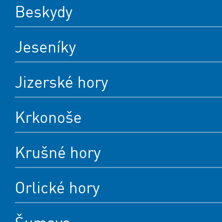
Beskydy
Jeseníky
Jizerské hory
Krkonoše
Krušné hory
Orlické hory