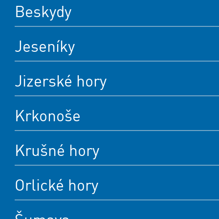
Beskydy
Jeseníky
Jizerské hory
Krkonoše
Krušné hory
Orlické hory