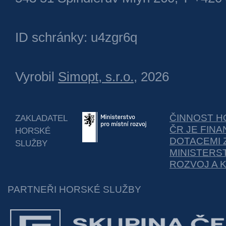
ID schránky: u4zgr6q
Vyrobil
Simopt, s.r.o.
, 2026
ČINNOST H
ZAKLADATEL
ČR JE FIN
HORSKÉ
DOTACEMI 
SLUŽBY
MINISTERS
ROZVOJ A 
PARTNEŘI HORSKÉ SLUŽBY