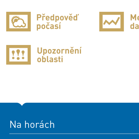
Na horách