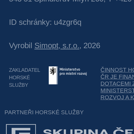
ID schránky: u4zgr6q
Vyrobil
Simopt, s.r.o.
, 2026
ČINNOST H
ZAKLADATEL
ČR JE FIN
HORSKÉ
DOTACEMI 
SLUŽBY
MINISTERS
ROZVOJ A 
PARTNEŘI HORSKÉ SLUŽBY