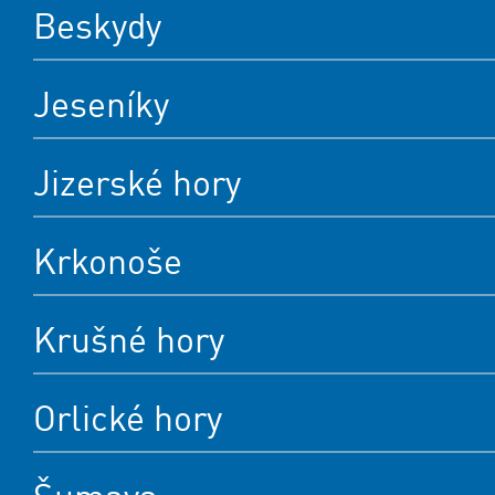
Beskydy
Jeseníky
Jizerské hory
Krkonoše
Krušné hory
Orlické hory