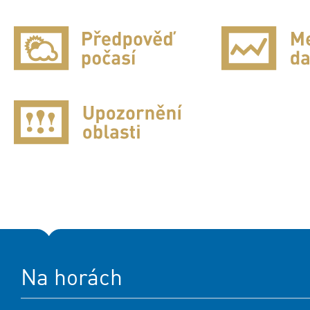
Na horách