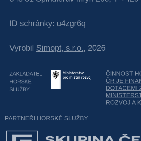
ID schránky: u4zgr6q
Vyrobil
Simopt, s.r.o.
, 2026
ČINNOST H
ZAKLADATEL
ČR JE FIN
HORSKÉ
DOTACEMI 
SLUŽBY
MINISTERS
ROZVOJ A 
PARTNEŘI HORSKÉ SLUŽBY