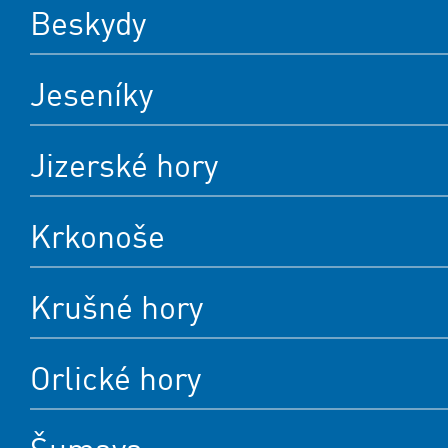
Beskydy
Jeseníky
Jizerské hory
Krkonoše
Krušné hory
Orlické hory