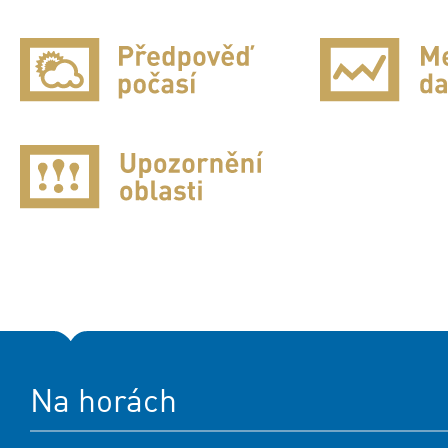
Na horách