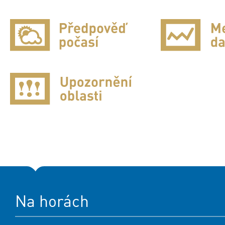
Na horách