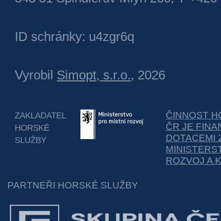
ID schránky: u4zgr6q
Vyrobil
Simopt, s.r.o.
, 2026
ČINNOST H
ZAKLADATEL
ČR JE FIN
HORSKÉ
DOTACEMI 
SLUŽBY
MINISTERS
ROZVOJ A 
PARTNEŘI HORSKÉ SLUŽBY