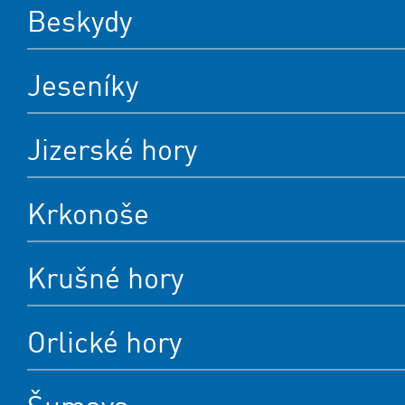
Beskydy
Jeseníky
Jizerské hory
Krkonoše
Krušné hory
Orlické hory