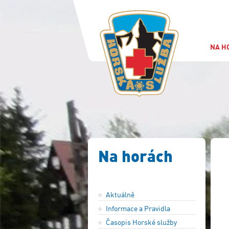
NA H
Na horách
Aktuálně
Informace a Pravidla
Časopis Horské služby