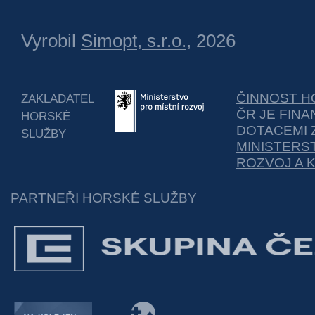
Vyrobil
Simopt, s.r.o.
, 2026
ČINNOST H
ZAKLADATEL
ČR JE FIN
HORSKÉ
DOTACEMI 
SLUŽBY
MINISTERS
ROZVOJ A 
PARTNEŘI HORSKÉ SLUŽBY