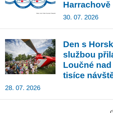
Harrachově
30. 07. 2026
Den s Hors
službou přil
Loučné nad
tisíce návšt
28. 07. 2026
...