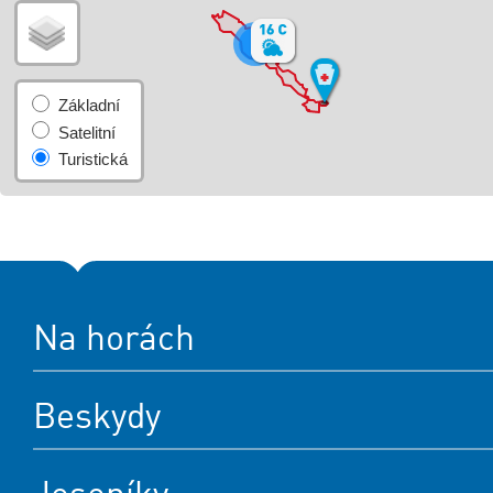
7
Na horách
Beskydy