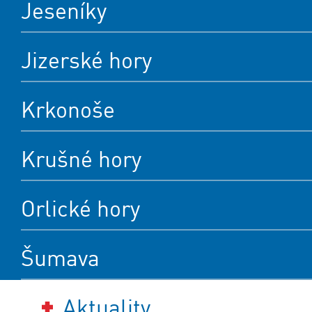
Jeseníky
Jizerské hory
Krkonoše
Krušné hory
Orlické hory
Šumava
Aktuality