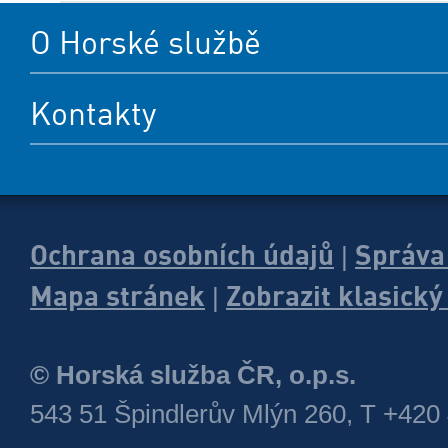
O Horské službě
Kontakty
Ochrana osobních údajů
Správa
|
Mapa stránek
Zobrazit klasick
|
© Horská služba ČR, o.p.s.
543 51 Špindlerův Mlýn 260, T +420