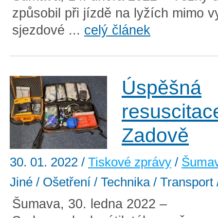
způsobil při jízdě na lyžích mimo 
sjezdové ...
celý článek
Úspěšná
resuscitac
Zadově
30. 01. 2022
/
Tiskové zprávy
/
Šuma
Jiné / Ošetření / Technika / Transport
Šumava, 30. ledna 2022 –