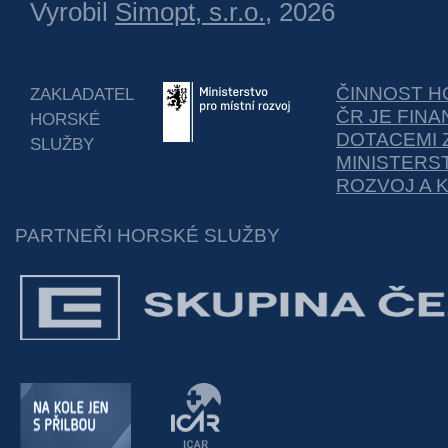
Vyrobil
Simopt, s.r.o.
, 2026
ČINNOST H
ZAKLADATEL
ČR JE FIN
HORSKÉ
DOTACEMI 
SLUŽBY
MINISTERS
ROZVOJ A 
PARTNEŘI HORSKÉ SLUŽBY