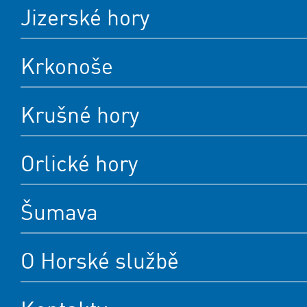
Jizerské hory
Krkonoše
Krušné hory
Orlické hory
Šumava
O Horské službě