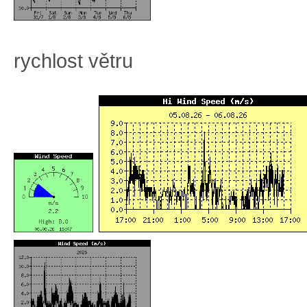
rychlost větru