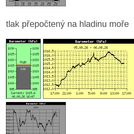
tlak přepočtený na hladinu moře