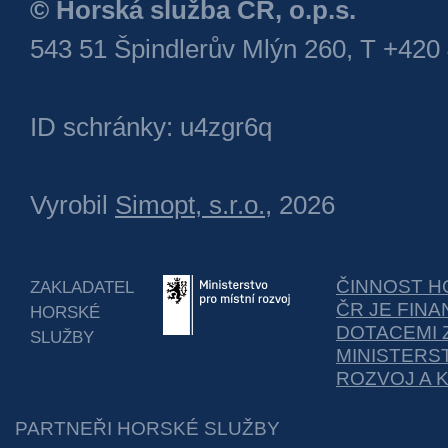
This work is licensed under
CC