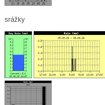
srážky