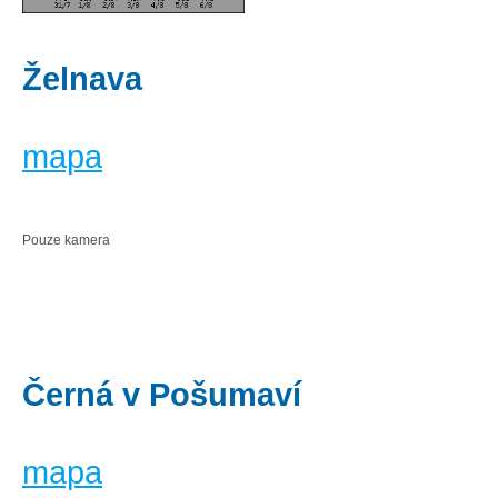
Želnava
mapa
Pouze kamera
Černá v Pošumaví
mapa