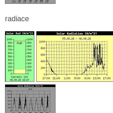
radiace