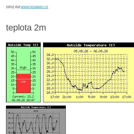
zdroj dat
www.novapec.cz
teplota 2m