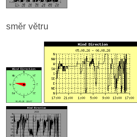
směr větru