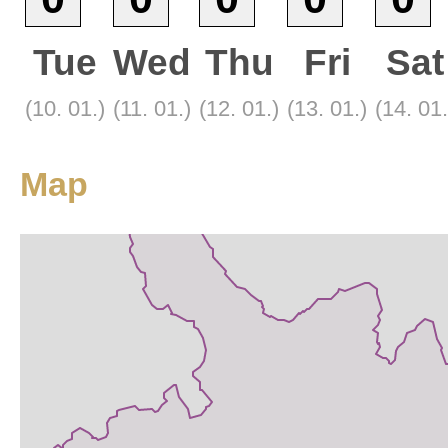
Tue
Wed
Thu
Fri
Sat
(10. 01.)
(11. 01.)
(12. 01.)
(13. 01.)
(14. 01.
Base
Satellite
Tourist
Map