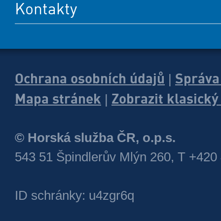
Kontakty
Ochrana osobních údajů
Správa
|
Mapa stránek
Zobrazit klasick
|
© Horská služba ČR, o.p.s.
543 51 Špindlerův Mlýn 260, T +420
ID schránky: u4zgr6q