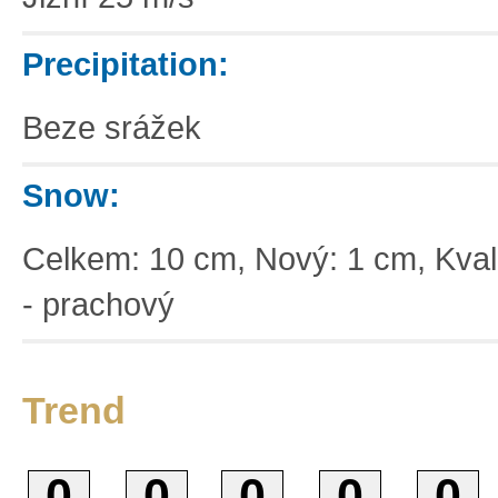
Precipitation:
Beze srážek
Snow:
Celkem: 10 cm, Nový: 1 cm, Kvali
- prachový
Trend
0
0
0
0
0