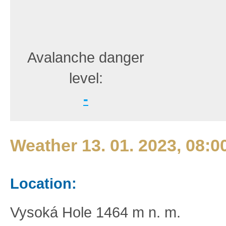
Avalanche danger
level:
-
Weather 13. 01. 2023, 08:0
Location:
Vysoká Hole 1464 m n. m.