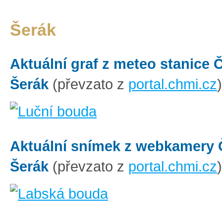
Šerák
Aktuální graf z meteo stanice
Šerák
(převzato z
portal.chmi.cz
)
Aktuální snímek z webkamery
Šerák
(převzato z
portal.chmi.cz
)