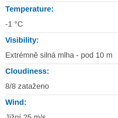
Temperature:
-1 °C
Visibility:
Extrémně silná mlha - pod 10 m
Cloudiness:
8/8 zataženo
Wind:
Jižní 25 m/s