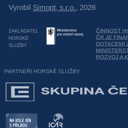
Vyrobil
Simopt, s.r.o.
, 2026
ČINNOST H
ZAKLADATEL
ČR JE FIN
HORSKÉ
DOTACEMI 
SLUŽBY
MINISTERS
ROZVOJ A 
PARTNEŘI HORSKÉ SLUŽBY