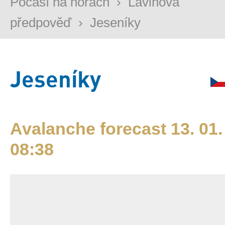
Počasí na horách
›
Lavinová
předpověď
›
Jeseníky
Jeseníky
Avalanche forecast 13. 01.
08:38