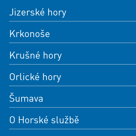
Jizerské hory
Krkonoše
Krušné hory
Orlické hory
Šumava
O Horské službě