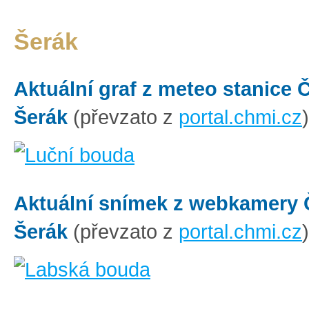
Šerák
Aktuální graf z meteo stanice
Šerák
(převzato z
portal.chmi.cz
)
Aktuální snímek z webkamery
Šerák
(převzato z
portal.chmi.cz
)