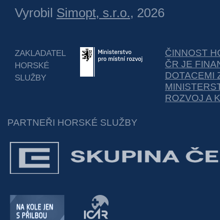
Vyrobil
Simopt, s.r.o.
, 2026
ČINNOST H
ZAKLADATEL
ČR JE FIN
HORSKÉ
DOTACEMI 
SLUŽBY
MINISTERS
ROZVOJ A 
PARTNEŘI HORSKÉ SLUŽBY