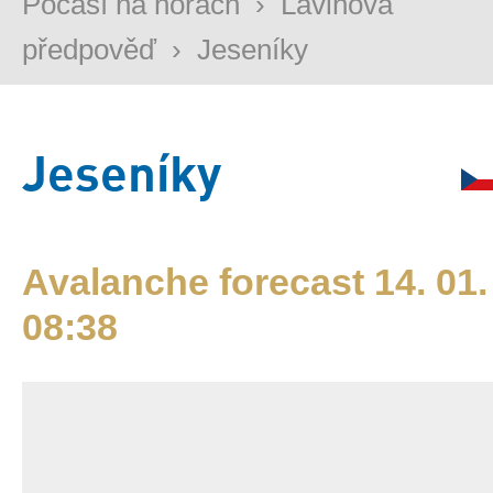
Počasí na horách
›
Lavinová
předpověď
›
Jeseníky
Jeseníky
Avalanche forecast 14. 01.
08:38