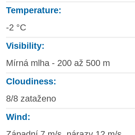
Temperature:
-2 °C
Visibility:
Mírná mlha - 200 až 500 m
Cloudiness:
8/8 zataženo
Wind:
Západní 7 m/s, nárazy 12 m/s