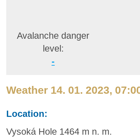
Avalanche danger
level:
-
Weather 14. 01. 2023, 07:0
Location:
Vysoká Hole 1464 m n. m.