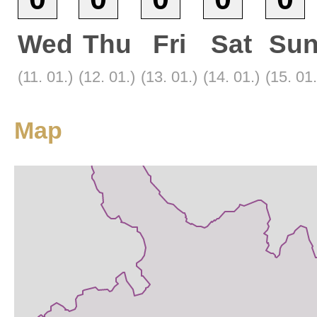
Wed
Thu
Fri
Sat
Su
(11. 01.)
(12. 01.)
(13. 01.)
(14. 01.)
(15. 01.
Base
Satellite
Tourist
Map