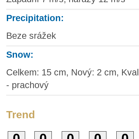
Precipitation:
Beze srážek
Snow:
Celkem: 15 cm, Nový: 2 cm, Kvali
- prachový
Trend
0
0
0
0
0