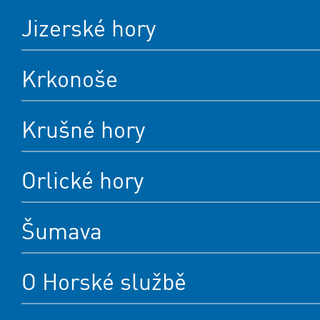
Jizerské hory
Krkonoše
Krušné hory
Orlické hory
Šumava
O Horské službě