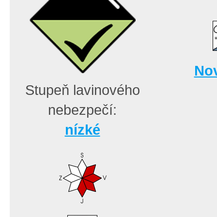
Nov
Stupeň lavinového
nebezpečí:
nízké