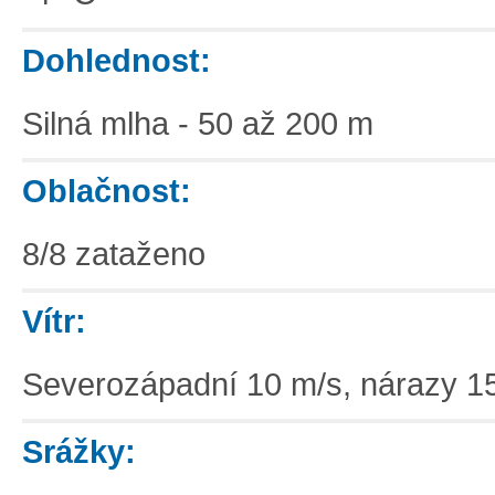
Dohlednost:
Silná mlha - 50 až 200 m
Oblačnost:
8/8 zataženo
Vítr:
Severozápadní 10 m/s, nárazy 1
Srážky: