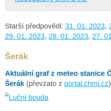
Starší předpovědi:
31. 01. 2023
,
29. 01. 2023
,
28. 01. 2023
,
27. 0
Šerák
Aktuální graf z meteo stanice
Šerák
(převzato z
portal.chmi.cz
)