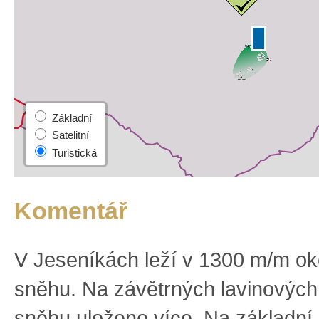
Komentář
V Jeseníkách leží v 1300 m/m ok
sněhu. Na závětrných lavinových
sněhu uloženo více. Na základní