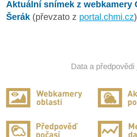
Aktuální snímek z webkamery
Šerák
(převzato z
portal.chmi.cz
)
Data a předpovědi 