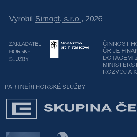
Vyrobil
Simopt, s.r.o.
, 2026
ČINNOST H
ZAKLADATEL
ČR JE FIN
HORSKÉ
DOTACEMI 
SLUŽBY
MINISTERS
ROZVOJ A 
PARTNEŘI HORSKÉ SLUŽBY