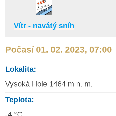
Vítr - navátý sníh
Počasí 01. 02. 2023, 07:00
Lokalita:
Vysoká Hole 1464 m n. m.
Teplota:
-4 °C