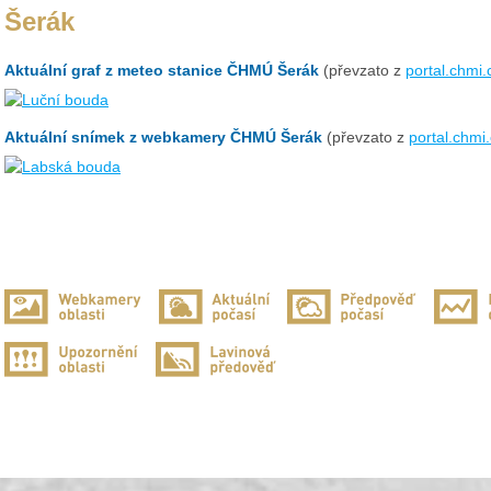
Šerák
Aktuální graf z meteo stanice ČHMÚ Šerák
(převzato z
portal.chmi.
Aktuální snímek z webkamery ČHMÚ Šerák
(převzato z
portal.chmi