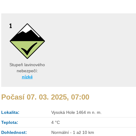
Stupeň lavinového
nebezpečí:
nízké
Počasí 07. 03. 2025, 07:00
Lokalita:
Vysoká Hole 1464 m n. m.
Teplota:
4 °C
Dohlednost:
Normální - 1 až 10 km