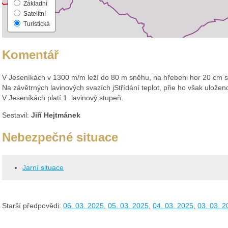
Základní
Satelitní
Turistická
Komentář
V Jeseníkách v 1300 m/m leží do 80 m sněhu, na hřebeni hor 20 cm 
Na závětrných lavinových svazích jStřídání teplot, přie ho však uložen
V Jeseníkách platí 1. lavinový stupeň.
Sestavil:
Jiří Hejtmánek
Nebezpečné situace
Jarní situace
Starší předpovědi:
06. 03. 2025
,
05. 03. 2025
,
04. 03. 2025
,
03. 03. 2