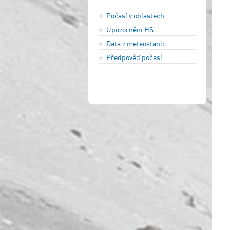
Počasí v oblastech
Upozornění HS
Data z meteostanic
Předpověď počasí