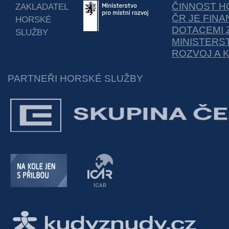
ČINNOST H
ZAKLADATEL
ČR JE FIN
HORSKÉ
DOTACEMI 
SLUŽBY
MINISTERS
ROZVOJ A 
PARTNEŘI HORSKÉ SLUŽBY