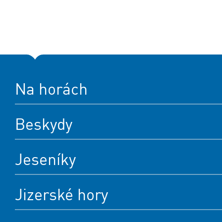
Na horách
Beskydy
Jeseníky
Jizerské hory