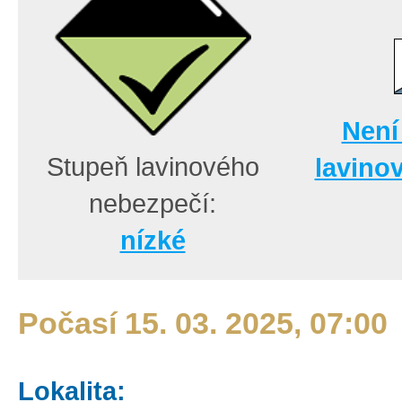
Není
Stupeň lavinového
lavino
nebezpečí:
nízké
Počasí 15. 03. 2025, 07:00
Lokalita: