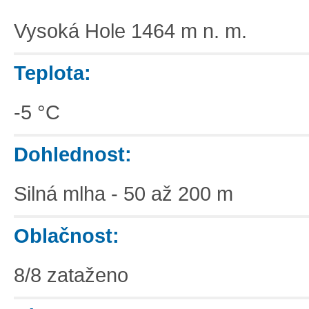
Vysoká Hole 1464 m n. m.
Teplota:
-5 °C
Dohlednost:
Silná mlha - 50 až 200 m
Oblačnost:
8/8 zataženo