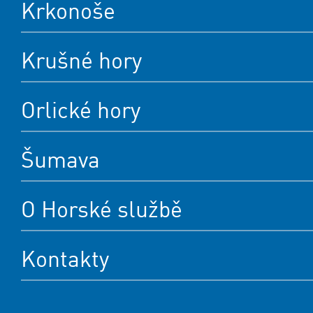
Krkonoše
Krušné hory
Orlické hory
Šumava
O Horské službě
Kontakty