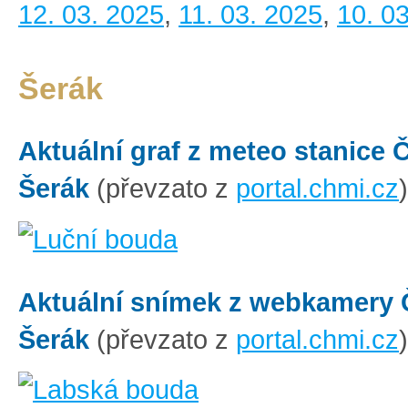
12. 03. 2025
,
11. 03. 2025
,
10. 0
Šerák
Aktuální graf z meteo stanice
Šerák
(převzato z
portal.chmi.cz
)
Aktuální snímek z webkamery
Šerák
(převzato z
portal.chmi.cz
)