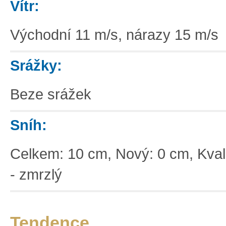
Vítr:
Východní 11 m/s, nárazy 15 m/s
Srážky:
Beze srážek
Sníh:
Celkem: 10 cm, Nový: 0 cm, Kvali
- zmrzlý
Tendence