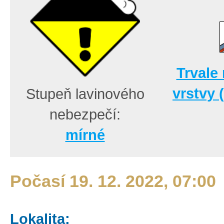
Trvale
vrstvy 
Stupeň lavinového
nebezpečí:
mírné
Počasí 19. 12. 2022, 07:00
Lokalita: