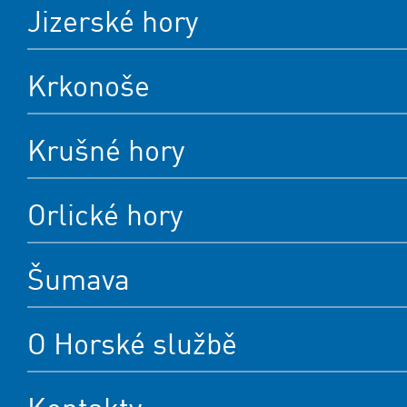
Jizerské hory
Krkonoše
Krušné hory
Orlické hory
Šumava
O Horské službě