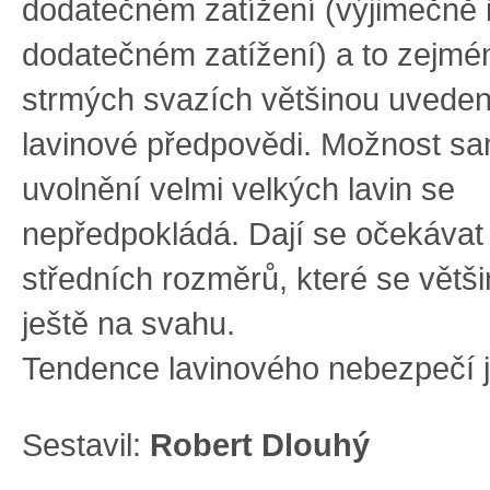
dodatečném zatížení (výjimečně 
dodatečném zatížení) a to zejmé
strmých svazích většinou uvede
lavinové předpovědi. Možnost s
uvolnění velmi velkých lavin se
nepředpokládá. Dají se očekávat
středních rozměrů, které se větš
ještě na svahu.
Tendence lavinového nebezpečí je
Sestavil:
Robert Dlouhý