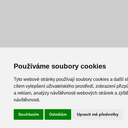
Používáme soubory cookies
Tyto webové stránky používají soubory cookies a další s
cílem vylepšení uživatelského prostředí, zobrazení při
a reklam, analýzy návštěvnosti webových stránek a zjiště
návštěvnosti.
Souhlasím
Odmítám
Upravit mé předvolby