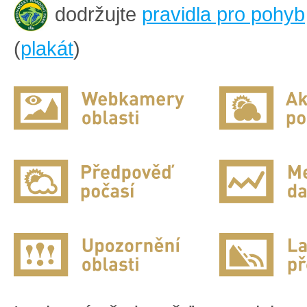
dodržujte
pravidla pro pohyb
(
plakát
)