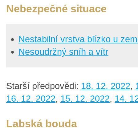
Nebezpečné situace
Nestabilní vrstva blízko u ze
Nesoudržný sníh a vítr
Starší předpovědi:
18. 12. 2022
,
16. 12. 2022
,
15. 12. 2022
,
14. 1
Labská bouda