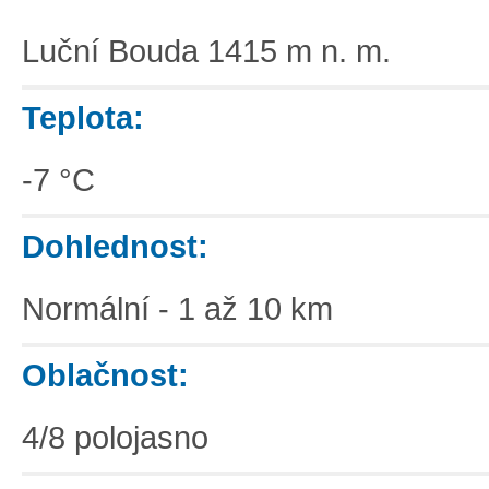
Luční Bouda 1415 m n. m.
Teplota:
-7 °C
Dohlednost:
Normální - 1 až 10 km
Oblačnost:
4/8 polojasno