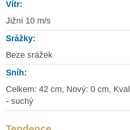
Vítr:
Jižní 10 m/s
Srážky:
Beze srážek
Sníh:
Celkem: 42 cm, Nový: 0 cm, Kvali
- suchý
Tendence