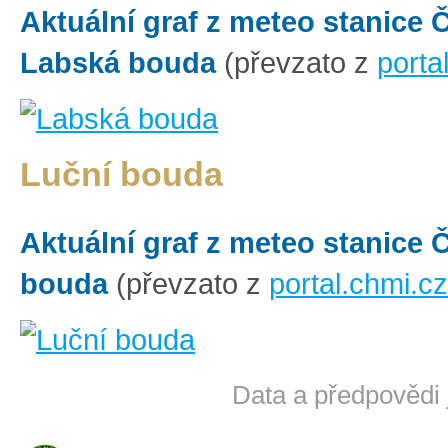
Aktuální graf z meteo stanice
Labská bouda
(převzato z
porta
Luční bouda
Aktuální graf z meteo stanice
bouda
(převzato z
portal.chmi.cz
Data a předpovědi 