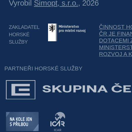
Vyrobil
Simopt, s.r.o.
, 2026
ČINNOST H
ZAKLADATEL
ČR JE FIN
HORSKÉ
DOTACEMI 
SLUŽBY
MINISTERS
ROZVOJ A 
PARTNEŘI HORSKÉ SLUŽBY