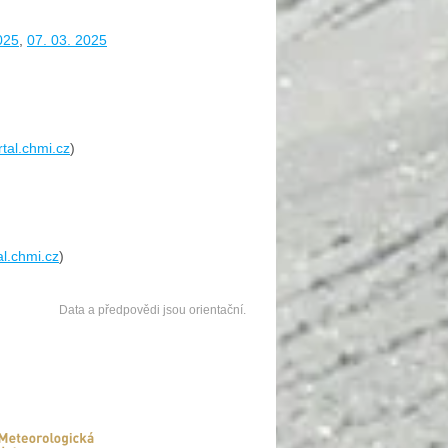
025
,
07. 03. 2025
rtal.chmi.cz
)
al.chmi.cz
)
Data a předpovědi jsou orientační.