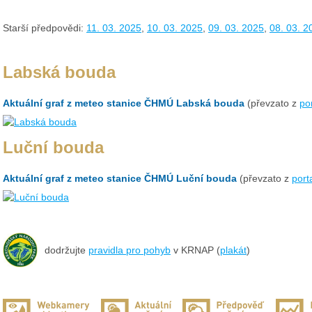
Starší předpovědi:
11. 03. 2025
,
10. 03. 2025
,
09. 03. 2025
,
08. 03. 2
Labská bouda
Aktuální graf z meteo stanice ČHMÚ Labská bouda
(převzato z
po
Luční bouda
Aktuální graf z meteo stanice ČHMÚ Luční bouda
(převzato z
port
dodržujte
pravidla pro pohyb
v KRNAP (
plakát
)