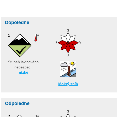
Dopoledne
Stupeň lavinového
nebezpečí:
nízké
Mokrý sníh
Odpoledne