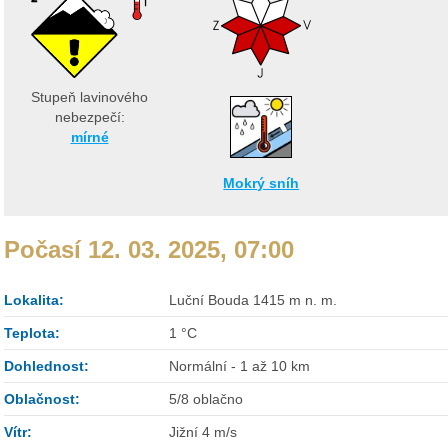
Stupeň lavinového
nebezpečí:
mírné
Mokrý sníh
Počasí 12. 03. 2025, 07:00
Lokalita:
Luční Bouda 1415 m n. m.
Teplota:
1 °C
Dohlednost:
Normální - 1 až 10 km
Oblačnost:
5/8 oblačno
Vítr:
Jižní 4 m/s