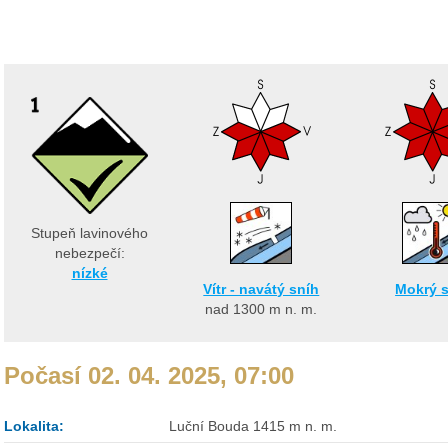
Stupeň lavinového
nebezpečí:
nízké
Vítr - navátý sníh
Mokrý 
nad 1300
m n. m.
Počasí 02. 04. 2025, 07:00
Lokalita:
Luční Bouda 1415 m n. m.