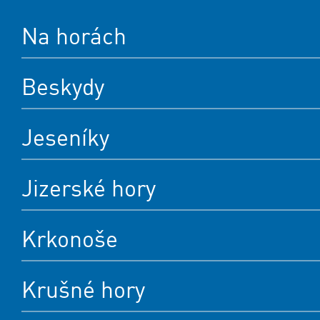
Na horách
Beskydy
Jeseníky
Jizerské hory
Krkonoše
Krušné hory