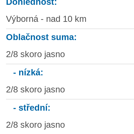
Dohlednost:
Výborná - nad 10 km
Oblačnost suma:
2/8 skoro jasno
- nízká:
2/8 skoro jasno
- střední:
2/8 skoro jasno