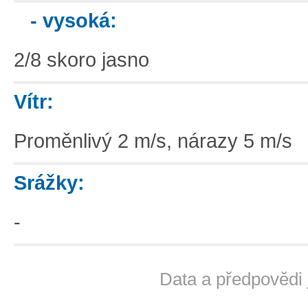
- vysoká:
2/8 skoro jasno
Vítr:
Proměnlivý 2 m/s, nárazy 5 m/s
Srážky:
-
Data a předpovědi 