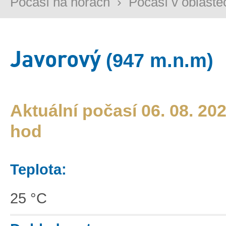
Počasí na horách
›
Počasí v oblaste
Javorový
(947 m.n.m)
Aktuální počasí 06. 08. 202
hod
Teplota:
25 °C