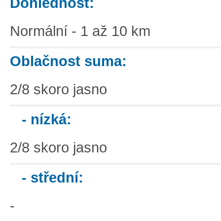
Dohlednost:
Normální - 1 až 10 km
Oblačnost suma:
2/8 skoro jasno
- nízká:
2/8 skoro jasno
- střední:
-