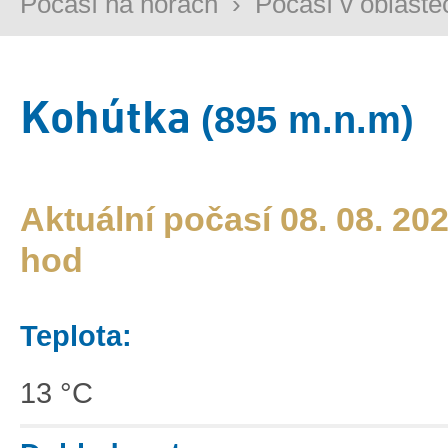
Počasí na horách
›
Počasí v oblaste
Kohútka
(895 m.n.m)
Aktuální počasí 08. 08. 202
hod
Teplota:
13 °C