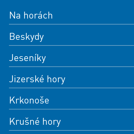
Na horách
Beskydy
Jeseníky
Jizerské hory
Krkonoše
Krušné hory