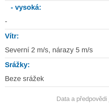
- vysoká:
-
Vítr:
Severní 2 m/s, nárazy 5 m/s
Srážky:
Beze srážek
Data a předpovědi 