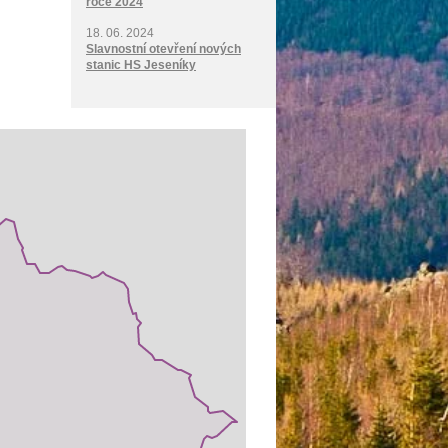
roce 2024
18. 06. 2024
Slavnostní otevření nových
stanic HS Jeseníky