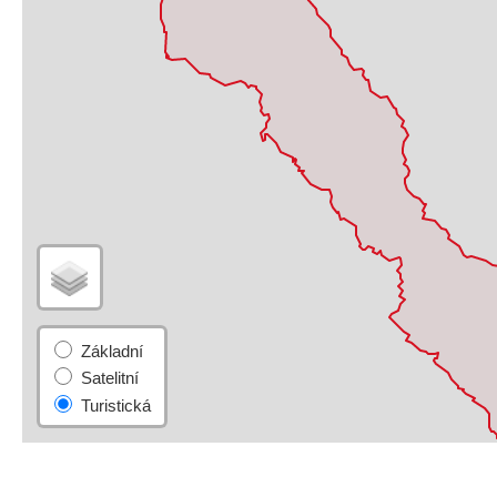
Základní
Satelitní
Turistická