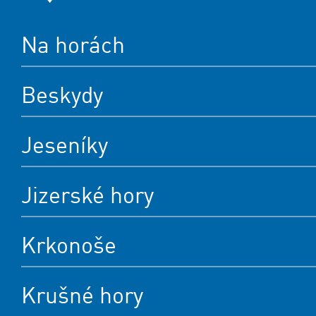
Na horách
Beskydy
Jeseníky
Jizerské hory
Krkonoše
Krušné hory