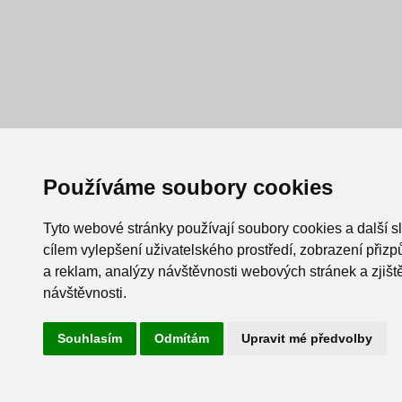
Používáme soubory cookies
Tyto webové stránky používají soubory cookies a další s
cílem vylepšení uživatelského prostředí, zobrazení při
a reklam, analýzy návštěvnosti webových stránek a zjiště
návštěvnosti.
Souhlasím
Odmítám
Upravit mé předvolby