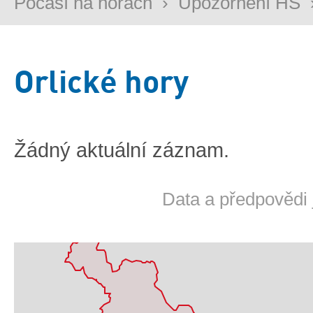
Počasí na horách
›
Upozornění HS
Orlické hory
Žádný aktuální záznam.
Data a předpovědi 