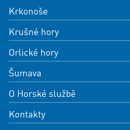
Krkonoše
Krušné hory
Orlické hory
Šumava
O Horské službě
Kontakty