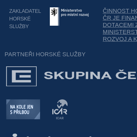
ČINNOST H
ZAKLADATEL
ČR JE FIN
HORSKÉ
DOTACEMI 
SLUŽBY
MINISTERS
ROZVOJ A 
PARTNEŘI HORSKÉ SLUŽBY