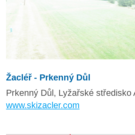
Žacléř - Prkenný Důl
Prkenný Důl, Lyžařské středisk
www.skizacler.com