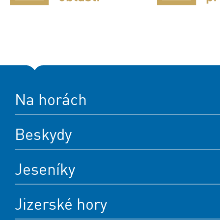
Na horách
Beskydy
Jeseníky
Jizerské hory