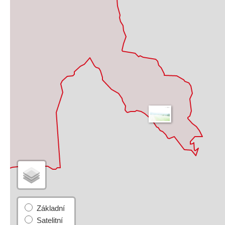
Základní
Satelitní
Turistická