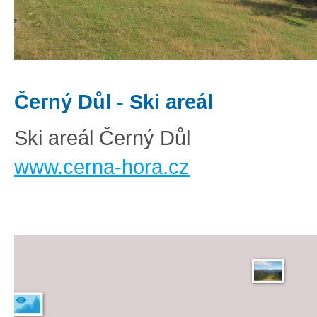
Černý Důl - Ski areál
Ski areál Černý Důl
www.cerna-hora.cz
Základní
Satelitní