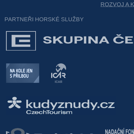
ROZVOJ A 
PARTNEŘI HORSKÉ SLUŽBY