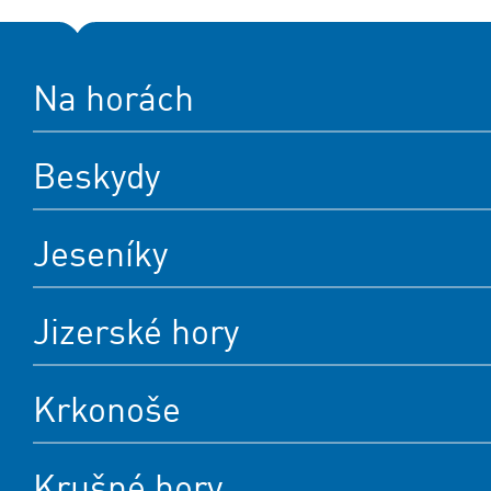
Na horách
Beskydy
Jeseníky
Jizerské hory
Krkonoše
Krušné hory