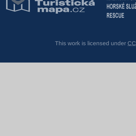
This work is licensed under
CC