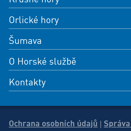
Orlické hory
Šumava
O Horské službě
Kontakty
Ochrana osobních údajů
Správa
|