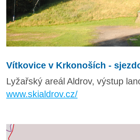
Vítkovice v Krkonoších - sjezd
Lyžařský areál Aldrov, výstup la
www.skialdrov.cz/