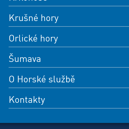
Krušné hory
Orlické hory
Šumava
O Horské službě
Kontakty