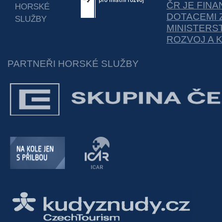
ČR JE FIN
HORSKÉ
DOTACEMI 
SLUŽBY
MINISTERS
ROZVOJ A 
PARTNEŘI HORSKÉ SLUŽBY