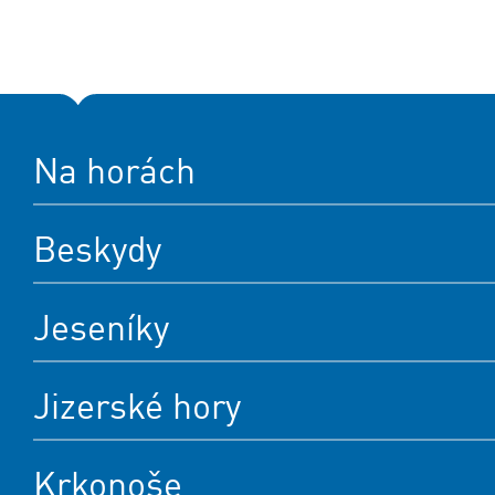
Na horách
Beskydy
Jeseníky
Jizerské hory
Krkonoše