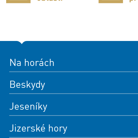
Na horách
Beskydy
Jeseníky
Jizerské hory