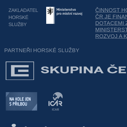
ČINNOST H
ZAKLADATEL
ČR JE FIN
HORSKÉ
DOTACEMI 
SLUŽBY
MINISTERS
ROZVOJ A 
PARTNEŘI HORSKÉ SLUŽBY