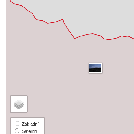
Základní
Satelitní
Turistická