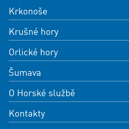
Krkonoše
Krušné hory
Orlické hory
Šumava
O Horské službě
Kontakty