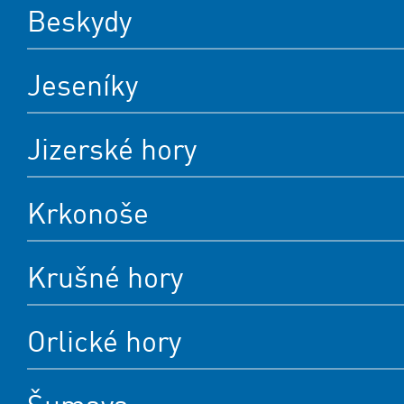
Beskydy
Jeseníky
Jizerské hory
Krkonoše
Krušné hory
Orlické hory