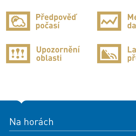
Na horách