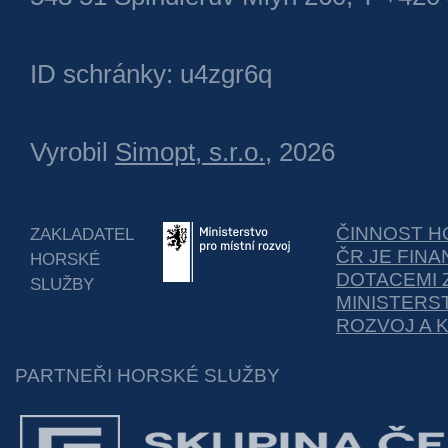
ID schránky: u4zgr6q
Vyrobil
Simopt, s.r.o.
, 2026
ČINNOST H
ZAKLADATEL
ČR JE FIN
HORSKÉ
DOTACEMI 
SLUŽBY
MINISTERS
ROZVOJ A 
PARTNEŘI HORSKÉ SLUŽBY