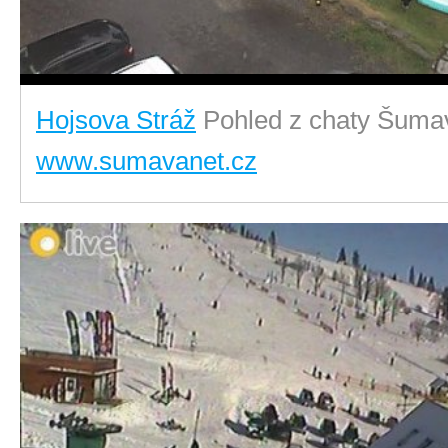
Hojsova Stráž
Pohled z chaty Šuma
www.sumavanet.cz