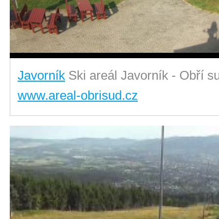
Javorník
Ski areál Javorník - Obří s
www.areal-obrisud.cz