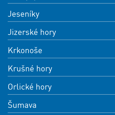
Jeseníky
Jizerské hory
Krkonoše
Krušné hory
Orlické hory
Šumava