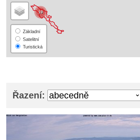
19
Řazení: