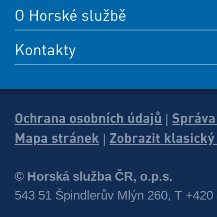
O Horské službě
Kontakty
Ochrana osobních údajů
Správa
|
Mapa stránek
Zobrazit klasick
|
© Horská služba ČR, o.p.s.
543 51 Špindlerův Mlýn 260, T +420