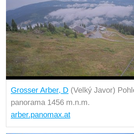
Grosser Arber, D
(Velký Javor) Pohl
panorama 1456 m.n.m.
arber.panomax.at