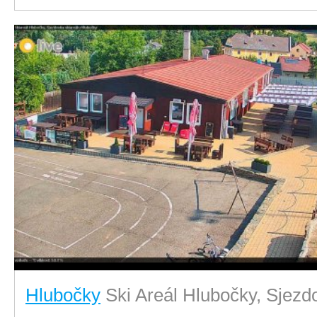
Hlubočky
Ski Areál Hlubočky, Sjezd