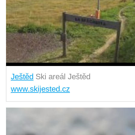
Ještěd
Ski areál Ještěd
www.skijested.cz