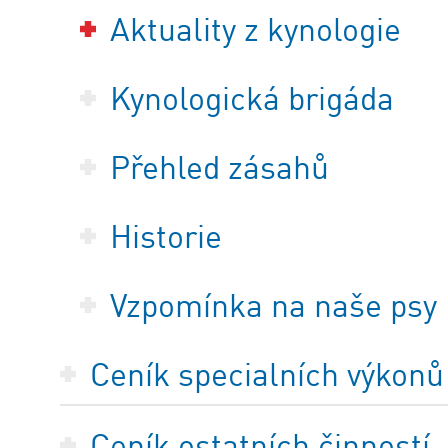
Aktuality z kynologie
Kynologická brigáda
Přehled zásahů
Historie
Vzpomínka na naše psy
Ceník specialních výkonů
Ceník ostatních činností