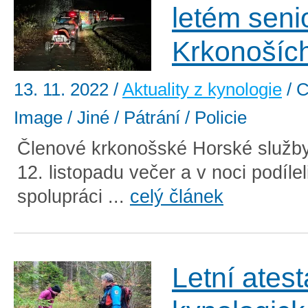
letém seni
Krkonošíc
13. 11. 2022
/
Aktuality z kynologie
/ C
Image / Jiné / Pátrání / Policie
Členové krkonošské Horské služby
12. listopadu večer a v noci podílel
spolupráci ...
celý článek
Letní atest