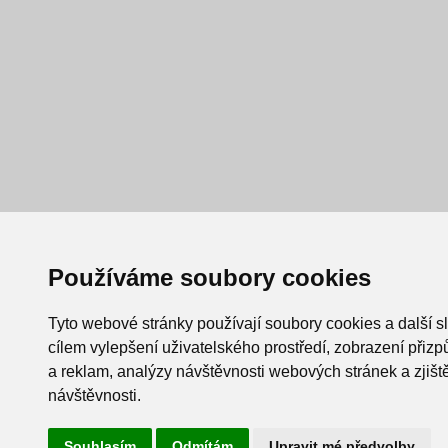
Používáme soubory cookies
Tyto webové stránky používají soubory cookies a další s
cílem vylepšení uživatelského prostředí, zobrazení při
a reklam, analýzy návštěvnosti webových stránek a zjiště
návštěvnosti.
Souhlasím
Odmítám
Upravit mé předvolby