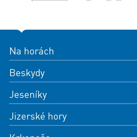
Na horách
Beskydy
Jeseníky
Jizerské hory