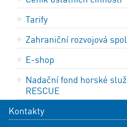
Tarify
Zahraniční rozvojová spo
E-shop
Nadační fond horské služ
RESCUE
Kontakty