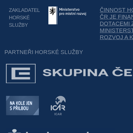
ČINNOST H
ZAKLADATEL
ČR JE FIN
HORSKÉ
DOTACEMI 
SLUŽBY
MINISTERS
ROZVOJ A 
PARTNEŘI HORSKÉ SLUŽBY