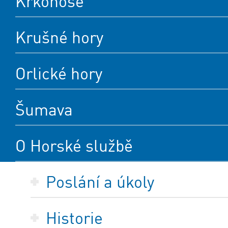
Krkonoše
Krušné hory
Orlické hory
Šumava
O Horské službě
Poslání a úkoly
Historie