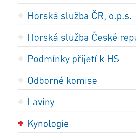
Horská služba ČR, o.p.s.
Horská služba České repub
Podmínky přijetí k HS
Odborné komise
Laviny
Kynologie