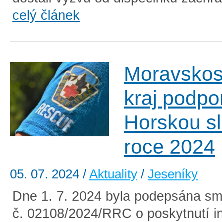
celý článek
Moravskos
kraj podpo
Horskou sl
roce 2024
05. 07. 2024
/
Aktuality
/
Jeseníky
Dne 1. 7. 2024 byla podepsána sm
č. 02108/2024/RRC o poskytnutí in