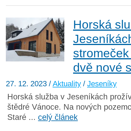
Horská slu
Jeseníkách
stromeček 
dvě nové s
27. 12. 2023
/
Aktuality
/
Jeseníky
Horská služba v Jeseníkách proží
štědré Vánoce. Na nových pozemc
Staré ...
celý článek