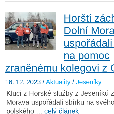
Horští zác
Dolní Mor
uspořádali
na pomoc
zraněnému kolegovi z
16. 12. 2023
/
Aktuality
/
Jeseníky
Kluci z Horské služby z Jeseníků 
Morava uspořádali sbírku na svého
polského ...
celý článek