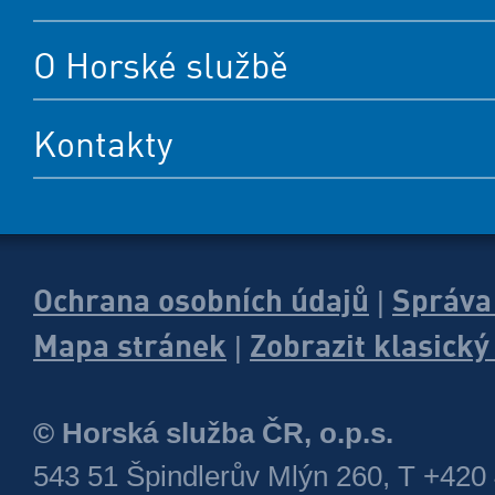
O Horské službě
Kontakty
Ochrana osobních údajů
Správa
|
Mapa stránek
Zobrazit klasick
|
© Horská služba ČR, o.p.s.
543 51 Špindlerův Mlýn 260, T +420