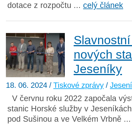
dotace z rozpočtu ...
celý článek
Slavnostní
nových st
Jeseníky
18. 06. 2024
/
Tiskové zprávy
/
Jesen
V červnu roku 2022 započala výs
stanic Horské služby v Jeseníkách
pod Sušinou a ve Velkém Vrbně ..