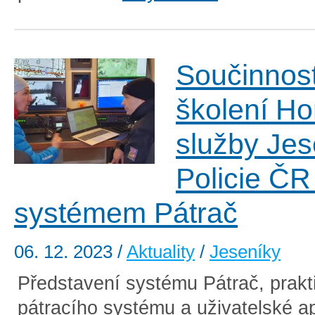
Součinnos
školení Ho
služby Jes
Policie ČR
systémem Pátrač
06. 12. 2023
/
Aktuality
/
Jeseníky
Představení systému Pátrač, prakt
pátracího systému a uživatelské ap