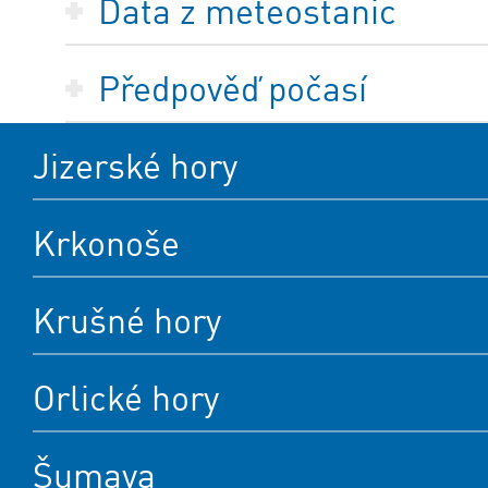
Data z meteostanic
Předpověď počasí
Jizerské hory
Krkonoše
Krušné hory
Orlické hory
Šumava