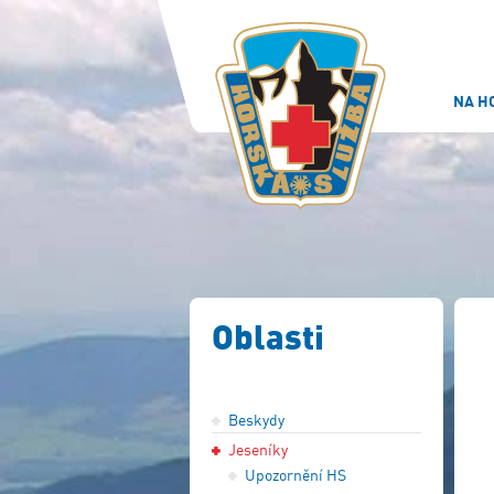
NA H
Oblasti
Beskydy
Jeseníky
Upozornění HS