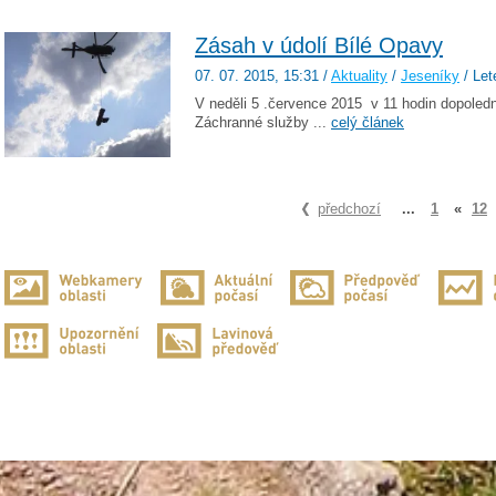
Zásah v údolí Bílé Opavy
07. 07. 2015
, 15:31
/
Aktuality
/
Jeseníky
/ Let
V neděli 5 .července 2015 v 11 hodin dopoled
Záchranné služby ...
celý článek
předchozí
...
1
«
12