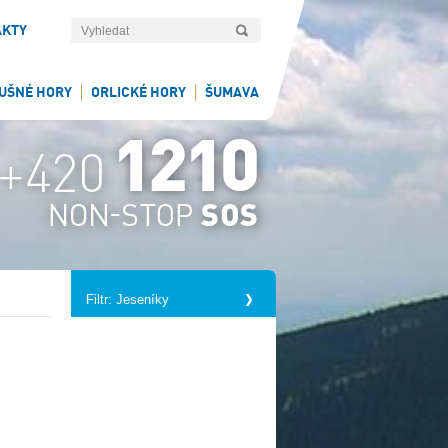
AKTY
UŠNÉ HORY
ORLICKÉ HORY
ŠUMAVA
Filtr: Jeseníky