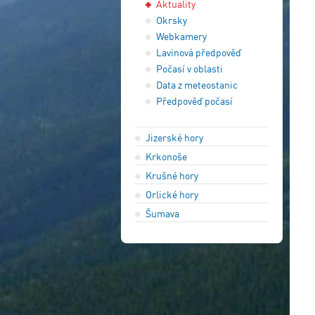
Aktuality
Okrsky
Webkamery
Lavinová předpověď
Počasí v oblasti
Data z meteostanic
Předpověď počasí
Jizerské hory
Krkonoše
Krušné hory
Orlické hory
Šumava